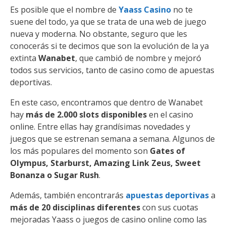
Es posible que el nombre de
Yaass Casino
no te
suene del todo, ya que se trata de una web de juego
nueva y moderna. No obstante, seguro que les
conocerás si te decimos que son la evolución de la ya
extinta
Wanabet
, que cambió de nombre y mejoró
todos sus servicios, tanto de casino como de apuestas
deportivas.
En este caso, encontramos que dentro de Wanabet
hay
más de 2.000 slots disponibles
en el casino
online. Entre ellas hay grandísimas novedades y
juegos que se estrenan semana a semana. Algunos de
los más populares del momento son
Gates of
Olympus, Starburst, Amazing Link Zeus, Sweet
Bonanza o Sugar Rush
.
Además, también encontrarás
apuestas deportivas
a
más de 20 disciplinas diferentes
con sus cuotas
mejoradas Yaass o juegos de casino online como las