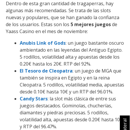
Dentro de esta gran cantidad de tragaperras, hay
algunas más recomendadas. Se trata de las slots
nuevas y populares, que se han ganado la confianza
de los usuarios. Estas son los
5 mejores juegos
de
Yaass Casino en el mes de noviembre:
Anubis Link of Gods
: un juego bastante oscuro
ambientado en las leyendas del Antiguo Egipto.
5 rodillos, volatilidad alta y apuestas desde los
0.20€ hasta los 20€. RTP del 92%.
El Tesoro de Cleopatra
: un juego de MGA que
también se inspira en Egipto y en la reina
Cleopatra. 5 rodillos, volatilidad media, apuestas
desde 0.10€ hasta 10€ y un RTP del 96.01%.
Candy Stars
: la slot más clásica de entre sus
juegos destacados. Gominolas, chucherías,
diamantes y piedras preciosas. 5 rodillos,
volatilidad alta, apuestas desde 0.20€ hasta 10€
y RTP del 96.47%.