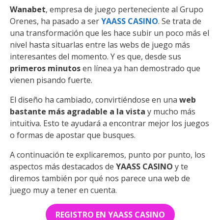
Wanabet
, empresa de juego perteneciente al Grupo
Orenes, ha pasado a ser
YAASS CASINO
. Se trata de
una transformación que les hace subir un poco más el
nivel hasta situarlas entre las webs de juego más
interesantes del momento. Y es que, desde sus
primeros minutos
en línea ya han demostrado que
vienen pisando fuerte.
El diseño ha cambiado, convirtiéndose en una
web
bastante más agradable a la vista
y mucho más
intuitiva. Esto te ayudará a encontrar mejor los juegos
o formas de apostar que busques.
A continuación te explicaremos, punto por punto, los
aspectos más destacados de
YAASS CASINO
y te
diremos también por qué nos parece una web de
juego muy a tener en cuenta.
REGISTRO EN YAASS CASINO