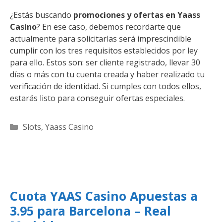
¿Estás buscando
promociones y ofertas en Yaass
Casino
? En ese caso, debemos recordarte que
actualmente para solicitarlas será imprescindible
cumplir con los tres requisitos establecidos por ley
para ello. Estos son: ser cliente registrado, llevar 30
días o más con tu cuenta creada y haber realizado tu
verificación de identidad. Si cumples con todos ellos,
estarás listo para conseguir ofertas especiales.
Categorías
Slots
,
Yaass Casino
Cuota YAAS Casino Apuestas a
3.95 para Barcelona – Real