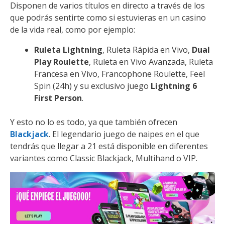
Disponen de varios títulos en directo a través de los
que podrás sentirte como si estuvieras en un casino
de la vida real, como por ejemplo:
Ruleta Lightning
, Ruleta Rápida en Vivo,
Dual
Play Roulette
, Ruleta en Vivo Avanzada, Ruleta
Francesa en Vivo, Francophone Roulette, Feel
Spin (24h) y su exclusivo juego
Lightning 6
First Person
.
Y esto no lo es todo, ya que también ofrecen
Blackjack
. El legendario juego de naipes en el que
tendrás que llegar a 21 está disponible en diferentes
variantes como Classic Blackjack, Multihand o VIP.