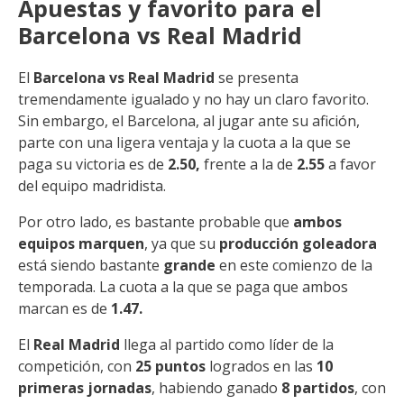
Apuestas y favorito para el
Barcelona vs Real Madrid
El
Barcelona vs Real Madrid
se presenta
tremendamente igualado y no hay un claro favorito.
Sin embargo, el Barcelona, al jugar ante su afición,
parte con una ligera ventaja y la cuota a la que se
paga su victoria es de
2.50,
frente a la de
2.55
a favor
del equipo madridista.
Por otro lado, es bastante probable que
ambos
equipos marquen
, ya que su
producción goleadora
está siendo bastante
grande
en este comienzo de la
temporada. La cuota a la que se paga que ambos
marcan es de
1.47.
El
Real Madrid
llega al partido como líder de la
competición, con
25 puntos
logrados en las
10
primeras jornadas
, habiendo ganado
8 partidos
, con