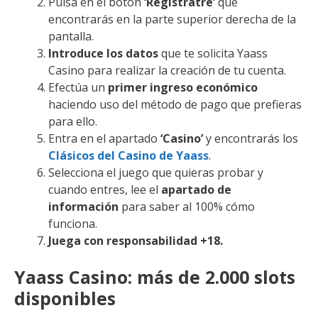
Pulsa en el botón
‘Regístratre’
que
encontrarás en la parte superior derecha de la
pantalla.
Introduce los datos
que te solicita Yaass
Casino para realizar la creación de tu cuenta.
Efectúa un
primer ingreso económico
haciendo uso del método de pago que prefieras
para ello.
Entra en el apartado
‘Casino’
y encontrarás los
Clásicos del Casino de Yaass
.
Selecciona el juego que quieras probar y
cuando entres, lee el
apartado de
información
para saber al 100% cómo
funciona.
Juega con responsabilidad +18.
Yaass Casino: más de 2.000 slots
disponibles