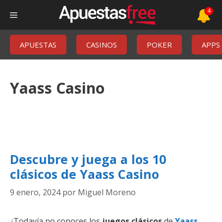
Saltar
4
Menú
al
contenido
APUESTAS
CASINOS
POKER
APPS
Yaass Casino
Descubre y juega a los 10
clásicos de Yaass Casino
9 enero, 2024
por
Miguel Moreno
¿Todavía no conoces los
juegos clásicos
de
Yaass