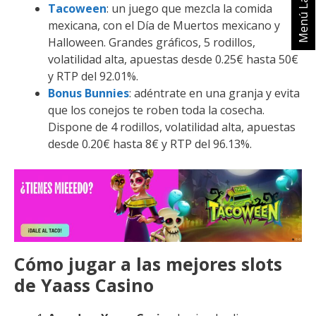
Menú Lateral
Tacoween
: un juego que mezcla la comida
mexicana, con el Día de Muertos mexicano y
Halloween. Grandes gráficos, 5 rodillos,
volatilidad alta, apuestas desde 0.25€ hasta 50€
y RTP del 92.01%.
Bonus Bunnies
: adéntrate en una granja y evita
que los conejos te roben toda la cosecha.
Dispone de 4 rodillos, volatilidad alta, apuestas
desde 0.20€ hasta 8€ y RTP del 96.13%.
Cómo jugar a las mejores slots
de Yaass Casino