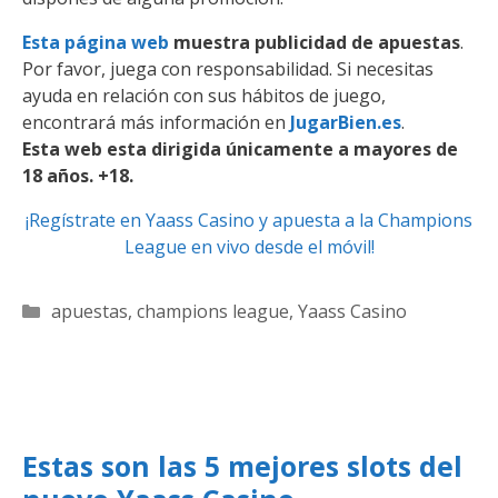
Esta página web
muestra publicidad de apuestas
.
Por favor, juega con responsabilidad. Si necesitas
ayuda en relación con sus hábitos de juego,
encontrará más información en
JugarBien.es
.
Esta web esta dirigida únicamente a mayores de
18 años. +18.
¡Regístrate en Yaass Casino y apuesta a la Champions
League en vivo desde el móvil!
Categorías
apuestas
,
champions league
,
Yaass Casino
Estas son las 5 mejores slots del