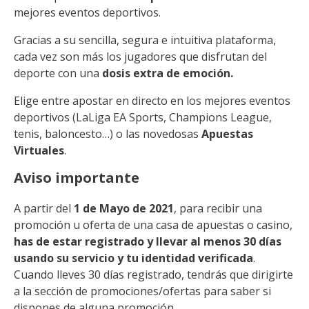
mejores eventos deportivos.
Gracias a su sencilla, segura e intuitiva plataforma,
cada vez son más los jugadores que disfrutan del
deporte con una
dosis extra de emoción.
Elige entre apostar en directo en los mejores eventos
deportivos (LaLiga EA Sports, Champions League,
tenis, baloncesto…) o las novedosas
Apuestas
Virtuales
.
Aviso importante
A partir del
1 de Mayo de 2021
, para recibir una
promoción u oferta de una casa de apuestas o casino,
has de estar registrado y llevar al menos 30 días
usando su servicio y tu identidad verificada
.
Cuando lleves 30 días registrado, tendrás que dirigirte
a la sección de promociones/ofertas para saber si
dispones de alguna promoción.