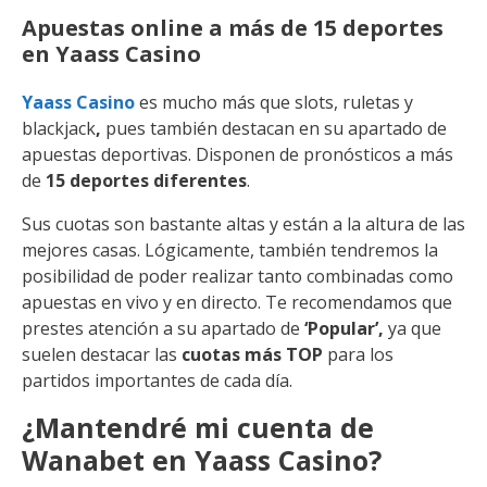
Apuestas online a más de 15 deportes
en Yaass Casino
Yaass Casino
es mucho más que slots, ruletas y
blackjack
,
pues también destacan en su apartado de
apuestas deportivas. Disponen de pronósticos a más
de
15 deportes diferentes
.
Sus cuotas son bastante altas y están a la altura de las
mejores casas. Lógicamente, también tendremos la
posibilidad de poder realizar tanto combinadas como
apuestas en vivo y en directo. Te recomendamos que
prestes atención a su apartado de
‘Popular’,
ya que
suelen destacar las
cuotas más TOP
para los
partidos importantes de cada día.
¿Mantendré mi cuenta de
Wanabet en Yaass Casino?