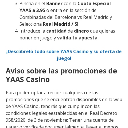
Pincha en el
Banner
con la
Cuota Especial
YAAS a 3.95
o entra en la sección de
Combinadas del Barcelona vs Real Madrid y
Selecciona
Real Madrid / SI
.
Introduce la
cantidad
de
dinero
que quieras
poner en juego y
valida tu apuesta.
¡Descúbrelo todo sobre YAAS Casino y su oferta de
juego!
Aviso sobre las promociones de
YAAS Casino
Para poder optar a recibir cualquiera de las
promociones que se encuentran disponibles en la web
de YAAS Casino, tendrás que cumplir con las
condiciones legales eestablecidas en el Real Decreto
958/2020, de 3 de noviembre: Tener una cuenta de
usuario verificada documentalmente, llevar al menos