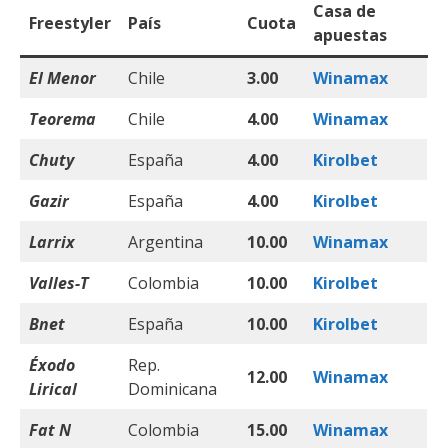
Casa de
Freestyler
País
Cuota
apuestas
El Menor
Chile
3.00
Winamax
Teorema
Chile
4.00
Winamax
Chuty
España
4.00
Kirolbet
Gazir
España
4.00
Kirolbet
Larrix
Argentina
10.00
Winamax
Valles-T
Colombia
10.00
Kirolbet
Bnet
España
10.00
Kirolbet
Éxodo
Rep.
12.00
Winamax
Lirical
Dominicana
Fat N
Colombia
15.00
Winamax