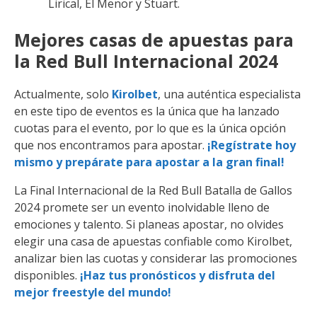
Lirical, El Menor y Stuart.
Mejores casas de apuestas para
la Red Bull Internacional 2024
Actualmente, solo
Kirolbet
, una auténtica especialista
en este tipo de eventos es la única que ha lanzado
cuotas para el evento, por lo que es la única opción
que nos encontramos para apostar.
¡Regístrate hoy
mismo y prepárate para apostar a la gran final!
La Final Internacional de la Red Bull Batalla de Gallos
2024 promete ser un evento inolvidable lleno de
emociones y talento. Si planeas apostar, no olvides
elegir una casa de apuestas confiable como Kirolbet,
analizar bien las cuotas y considerar las promociones
disponibles.
¡Haz tus pronósticos y disfruta del
mejor freestyle del mundo!