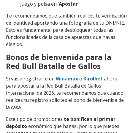
juego y pulsa en ‘
Apostar
‘.
Te recomendamos que también realices tu verificación
de identidad aportando una fotografía de tu DNI/NIE.
Esto es fundamental para desbloquear todas las
funcionalidades de la casa de apuestas que hayas
elegido.
Bonos de bienvenida para la
Red Bull Batalla de Gallos
Si vas a registrarte en
Winamax
o
Kirolbet
ahora
para apostar a la Red Bull Batalla de Gallos
Internacional de 2026, te recomendamos que cuando
realices tu registro solicites el bono de bienvenida de
la casa.
Este tipo de promociones
te bonifican el primer
depósito
económico que hagas, por lo que puedes