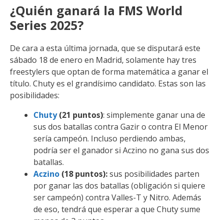
¿Quién ganará la FMS World
Series 2025?
De cara a esta última jornada, que se disputará este
sábado 18 de enero en Madrid, solamente hay tres
freestylers que optan de forma matemática a ganar el
título. Chuty es el grandísimo candidato. Estas son las
posibilidades:
Chuty
(21 puntos)
: simplemente ganar una de
sus dos batallas contra Gazir o contra El Menor
sería campeón. Incluso perdiendo ambas,
podría ser el ganador si Aczino no gana sus dos
batallas.
Aczino
(18 puntos):
sus posibilidades parten
por ganar las dos batallas (obligación si quiere
ser campeón) contra Valles-T y Nitro. Además
de eso, tendrá que esperar a que Chuty sume