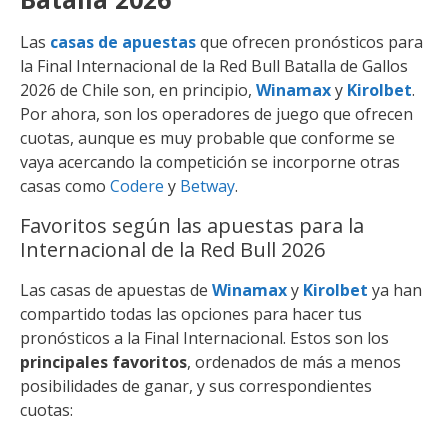
Las
casas de apuestas
que ofrecen pronósticos para
la Final Internacional de la Red Bull Batalla de Gallos
2026 de Chile son, en principio,
Winamax
y
Kirolbet
.
Por ahora, son los operadores de juego que ofrecen
cuotas, aunque es muy probable que conforme se
vaya acercando la competición se incorporne otras
casas como
Codere
y
Betway
.
Favoritos según las apuestas para la
Internacional de la Red Bull 2026
Las casas de apuestas de
Winamax
y
Kirolbet
ya han
compartido todas las opciones para hacer tus
pronósticos a la Final Internacional. Estos son los
principales
favoritos
, ordenados de más a menos
posibilidades de ganar, y sus correspondientes
cuotas: