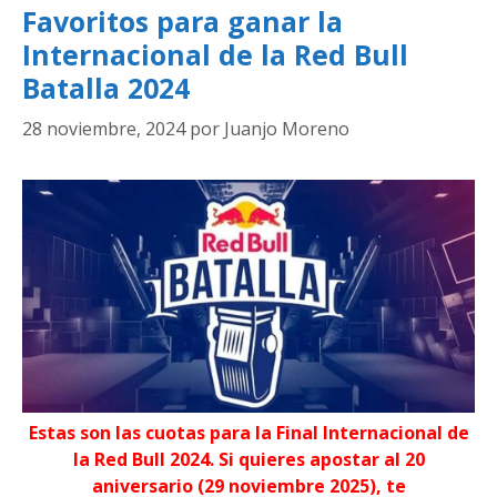
Favoritos para ganar la
Internacional de la Red Bull
Batalla 2024
28 noviembre, 2024
por
Juanjo Moreno
Estas son las cuotas para la Final Internacional de
la Red Bull 2024. Si quieres apostar al 20
aniversario (29 noviembre 2025), te