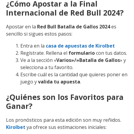
¿Cómo Apostar a la Final
Internacional de Red Bull 2024?
Apostar en la
Red Bull Batalla de Gallos 2024
es
sencillo si sigues estos pasos:
Entra en la
casa de apuestas de Kirolbet
Regístrate. Rellena el
formulario
con tus datos.
Ve a la sección «
Varios»/»Batalla de Gallos
» y
selecciona a tu favorito.
Escribe cuál es la cantidad que quieres poner en
juego y
valida tu apuesta
.
¿Quiénes son los Favoritos para
Ganar?
Los pronósticos para esta edición son muy reñidos.
Kirolbet
ya ofrece sus estimaciones iniciales: