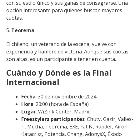
con su estilo único y sus ganas de consagrarse. Una
opción interesante para quienes buscan mayores
cuotas.
5.
Teorema
El chileno, un veterano de la escena, vuelve con
experiencia y hambre de victoria. Aunque sus cuotas
son altas, es un participante a tener en cuenta.
Cuándo y Dónde es la Final
Internacional
Fecha
: 30 de noviembre de 2024
Hora
: 20:00 (hora de España)
Lugar
: WiZink Center, Madrid
Freestylers participantes
: Chuty, Gazir, Valles-
T, Mecha, Teorema, EXE, Fat N, Rapder, Airon,
Katacrist, Potencia, Chang, AdonysX, Éxodo