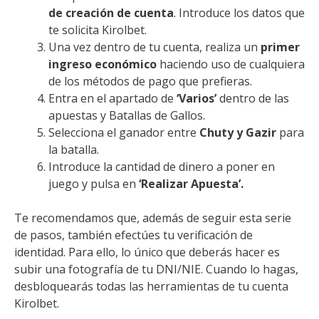
de creación de cuenta
. Introduce los datos que
te solicita Kirolbet.
Una vez dentro de tu cuenta, realiza un
primer
ingreso económico
haciendo uso de cualquiera
de los métodos de pago que prefieras.
Entra en el apartado de
‘Varios’
dentro de las
apuestas y Batallas de Gallos.
Selecciona el ganador entre
Chuty y Gazir
para
la batalla.
Introduce la cantidad de dinero a poner en
juego y pulsa en
‘Realizar Apuesta’.
Te recomendamos que, además de seguir esta serie
de pasos, también efectúes tu verificación de
identidad. Para ello, lo único que deberás hacer es
subir una fotografía de tu DNI/NIE. Cuando lo hagas,
desbloquearás todas las herramientas de tu cuenta
Kirolbet.