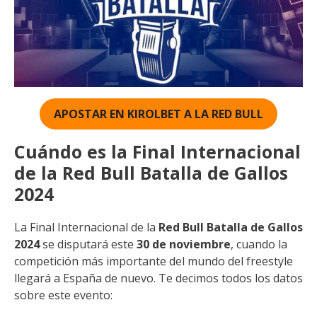
APOSTAR EN KIROLBET A LA RED BULL
Cuándo es la Final Internacional
de la Red Bull Batalla de Gallos
2024
La Final Internacional de la
Red Bull Batalla de Gallos
2024
se disputará este
30 de noviembre
, cuando la
competición más importante del mundo del freestyle
llegará a España de nuevo. Te decimos todos los datos
sobre este evento: