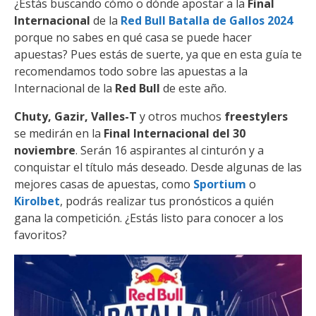
¿Estás buscando cómo o dónde apostar a la
Final
Internacional
de la
Red Bull Batalla de Gallos 2024
porque no sabes en qué casa se puede hacer
apuestas? Pues estás de suerte, ya que en esta guía te
recomendamos todo sobre las apuestas a la
Internacional de la
Red Bull
de este año.
Chuty, Gazir, Valles-T
y otros muchos
freestylers
se medirán en la
Final Internacional del 30
noviembre
. Serán 16 aspirantes al cinturón y a
conquistar el título más deseado. Desde algunas de las
mejores casas de apuestas, como
Sportium
o
Kirolbet
, podrás realizar tus pronósticos a quién
gana la competición. ¿Estás listo para conocer a los
favoritos?