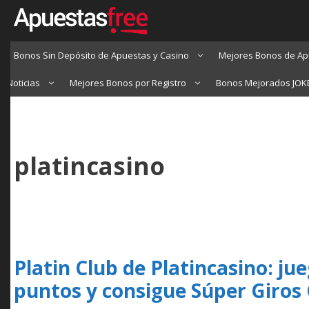
Saltar
al
contenido
Bonos Sin Depósito de Apuestas y Casino
Mejores Bonos de Ap
Noticias
Mejores Bonos por Registro
Bonos Mejorados JOK
platincasino
Platin Club de Platincasino: j
puntos y consigue Súper Giros 