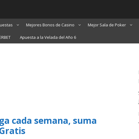
uestas
Mejores Bonos de Casino
Mejor Sala de Poker
ERBET
Apuesta a la Velada del Año 6
uega cada semana, suma
Gratis