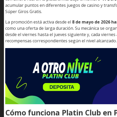
acumular puntos en diferentes juegos de casino y tran
Súper Giros Gratis.
La promoción está activa desde el
8 de mayo de 2026 ha
como una oferta de larga duración. Su mecánica se organ
desde el viernes hasta el jueves siguiente y, cada viernes 
recompensas correspondientes según el nivel alcanzado.
Cómo funciona Platin Club en 