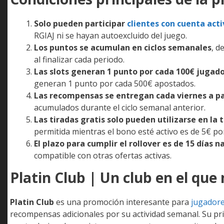
Solo pueden participar
clientes con cuenta acti
RGIAJ ni se hayan autoexcluido del juego.
Los puntos se acumulan en ciclos semanales
, d
al finalizar cada periodo.
Las slots generan 1 punto por cada 100€ jugad
generan 1 punto por cada 500€ apostados.
Las recompensas se entregan cada viernes a par
acumulados durante el ciclo semanal anterior.
Las tiradas gratis solo pueden utilizarse en la
permitida mientras el bono esté activo es de 5€ por
El plazo para cumplir el rollover es de 15 días n
compatible con otras ofertas activas.
Platin Club | Un club en el que
Platin Club
es una promoción interesante para
jugadore
recompensas adicionales por su actividad semanal. Su prin