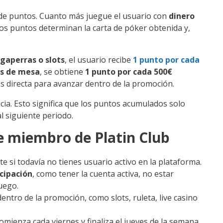
de puntos. Cuanto más juegue el usuario con
dinero
os puntos determinan la carta de póker obtenida y,
gaperras o slots
, el usuario recibe
1 punto por cada
gos de mesa
, se obtiene
1 punto por cada 500€
más directa para avanzar dentro de la promoción.
icia. Esto significa que los puntos acumulados solo
l siguiente periodo.
e miembro de Platin Club
te si todavía no tienes usuario activo en la plataforma.
cipación
, como tener la cuenta activa, no estar
juego.
entro de la promoción, como slots, ruleta, live casino
comienza cada viernes y finaliza el jueves de la semana