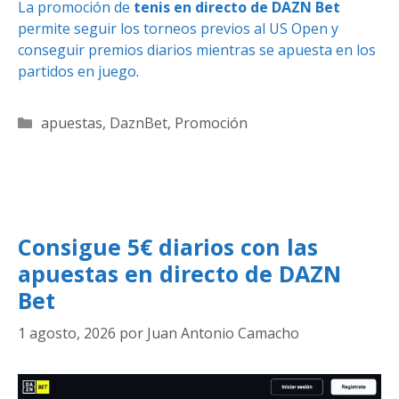
La promoción de
tenis en directo de DAZN Bet
permite seguir los torneos previos al US Open y
conseguir premios diarios mientras se apuesta en los
partidos en juego
.
Categorías
apuestas
,
DaznBet
,
Promoción
Consigue 5€ diarios con las
apuestas en directo de DAZN
Bet
1 agosto, 2026
por
Juan Antonio Camacho