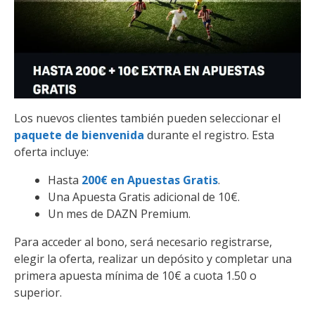
Los nuevos clientes también pueden seleccionar el
paquete de bienvenida
durante el registro. Esta
oferta incluye:
Hasta
200€ en Apuestas Gratis
.
Una Apuesta Gratis adicional de 10€.
Un mes de DAZN Premium.
Para acceder al bono, será necesario registrarse,
elegir la oferta, realizar un depósito y completar una
primera apuesta mínima de 10€ a cuota 1.50 o
superior.