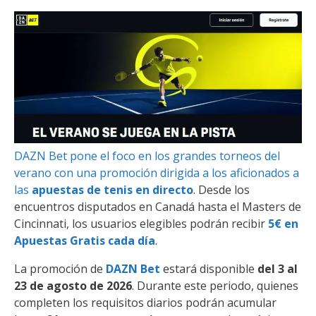
DAZN Bet pone el foco en los grandes torneos del
verano con una promoción dirigida a los aficionados a
las
apuestas de tenis en directo
. Desde los
encuentros disputados en Canadá hasta el Masters de
Cincinnati, los usuarios elegibles podrán recibir
5€ en
Apuestas Gratis cada día
.
La promoción de
DAZN Bet
estará disponible
del 3 al
23 de agosto de 2026
. Durante este periodo, quienes
completen los requisitos diarios podrán acumular