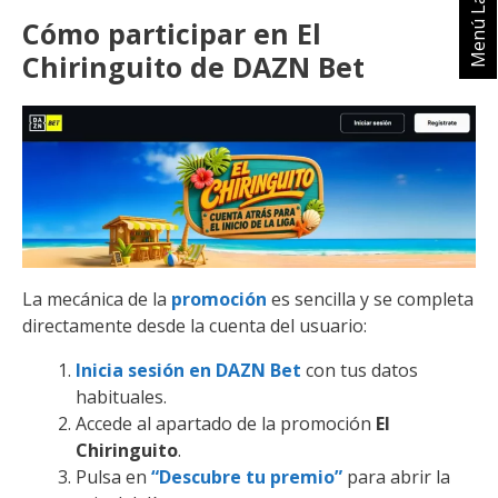
Menú Lateral
Cómo participar en El
Chiringuito de DAZN Bet
La mecánica de la
promoción
es sencilla y se completa
directamente desde la cuenta del usuario:
Inicia sesión en DAZN Bet
con tus datos
habituales.
Accede al apartado de la promoción
El
Chiringuito
.
Pulsa en
“Descubre tu premio”
para abrir la