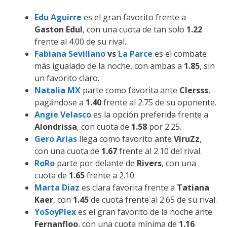
Edu Aguirre
es el gran favorito frente a
Gaston Edul
, con una cuota de tan solo
1.22
frente al 4.00 de su rival.
Fabiana Sevillano
vs
La Parce
es el combate
más igualado de la noche, con ambas a
1.85
, sin
un favorito claro.
Natalia MX
parte como favorita ante
Clersss
,
pagándose a
1.40
frente al 2.75 de su oponente.
Angie Velasco
es la opción preferida frente a
Alondrissa
, con cuota de
1.58
por 2.25.
Gero Arias
llega como favorito ante
ViruZz
,
con una cuota de
1.67
frente al 2.10 del rival.
RoRo
parte por delante de
Rivers
, con una
cuota de
1.65
frente a 2.10.
Marta Diaz
es clara favorita frente a
Tatiana
Kaer
, con
1.45
de cuota frente al 2.65 de su rival.
YoSoyPlex
es el gran favorito de la noche ante
Fernanfloo
, con una cuota mínima de
1.16