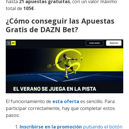
hasta
21 apuestas gratuitas
, con un valor máximo
total de
105€
.
¿Cómo conseguir las Apuestas
Gratis de DAZN Bet?
El funcionamiento de
esta oferta
es sencillo. Para
participar correctamente, hay que completar estos
pasos:
Inscribirse en la promoción
pulsando el botón