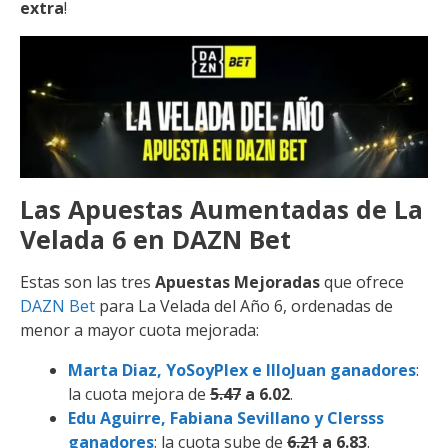
extra
!
Las Apuestas Aumentadas de La
Velada 6 en DAZN Bet
Estas son las tres
Apuestas Mejoradas
que ofrece
DAZN Bet
para La Velada del Año 6, ordenadas de
menor a mayor cuota mejorada:
Marta Diaz, YoSoyPlex e IlloJuan ganadores
:
la cuota mejora de
5.47
a 6.02
.
Edu Aguirre, Fabiana Sevillano y Clersss
ganadores
: la cuota sube de
6.21
a 6.83
.