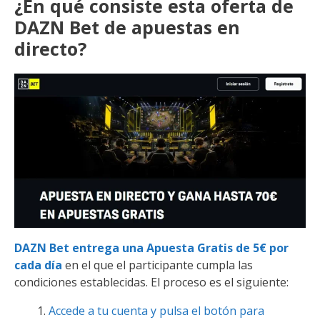
¿En qué consiste esta oferta de
DAZN Bet de apuestas en
directo?
DAZN Bet entrega una Apuesta Gratis de 5€ por
cada día
en el que el participante cumpla las
condiciones establecidas. El proceso es el siguiente:
Accede a tu cuenta y pulsa el botón para