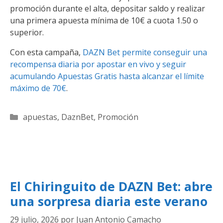
promoción durante el alta, depositar saldo y realizar
una primera apuesta mínima de 10€ a cuota 1.50 o
superior.
Con esta campaña,
DAZN Bet permite conseguir una
recompensa diaria por apostar en vivo y seguir
acumulando Apuestas Gratis hasta alcanzar el límite
máximo de 70€
.
Categorías
apuestas
,
DaznBet
,
Promoción
El Chiringuito de DAZN Bet: abre
una sorpresa diaria este verano
29 julio, 2026
por
Juan Antonio Camacho