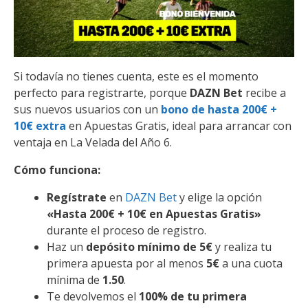
Si todavía no tienes cuenta, este es el momento
perfecto para registrarte, porque
DAZN Bet
recibe a
sus nuevos usuarios con un
bono de hasta 200€ +
10€ extra
en Apuestas Gratis, ideal para arrancar con
ventaja en La Velada del Año 6.
Cómo funciona:
Regístrate
en
DAZN Bet
y elige la opción
«Hasta 200€ + 10€ en Apuestas Gratis»
durante el proceso de registro.
Haz un
depósito mínimo de 5€
y realiza tu
primera apuesta por al menos
5€
a una cuota
mínima de
1.50
.
Te devolvemos el
100% de tu primera