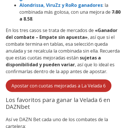
Alondrissa, ViruZz y RoRo ganadores
: la
combinada más golosa, con una mejora de
7.80
a 8.58
.
En los tres casos se trata de mercados de
«Ganador
del combate – Empate sin apuesta»
, así que si el
combate termina en tablas, esa selección queda
anulada y se recalcula la combinada sin ella. Recuerda
que estas cuotas mejoradas están
sujetas a
disponibilidad y pueden variar
, así que lo ideal es
confirmarlas dentro de la app antes de apostar.
Apostar con cuotas mejoradas a La Velada 6
Los favoritos para ganar la Velada 6 en
DAZNbet
Así ve DAZN Bet cada uno de los combates de la
cartelera: