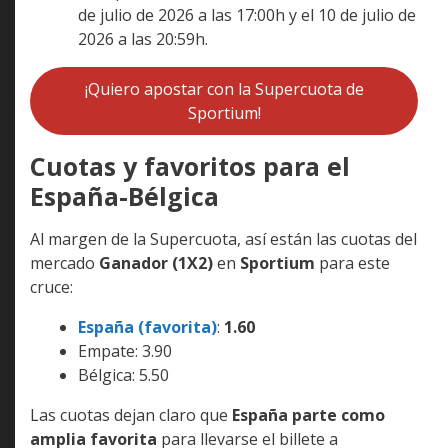
de julio de 2026 a las 17:00h y el 10 de julio de
2026 a las 20:59h.
¡Quiero apostar con la Supercuota de
Sportium!
Cuotas y favoritos para el
España-Bélgica
Al margen de la Supercuota, así están las cuotas del
mercado
Ganador (1X2)
en
Sportium
para este
cruce:
España (favorita)
:
1.60
Empate: 3.90
Utilizamos cookies propias y de terceros para mejorar nuestros
Bélgica: 5.50
servicios. Vea nuestra
Política de cookies
para más información. Si
continua navegando entendemos que consiente su utilización.
Las cuotas dejan claro que
España parte como
Sí
amplia favorita
para llevarse el billete a