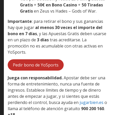
Gratis
+
50€ en Bono Casino
+
50 Tiradas
Gratis
en Zeus vs Hades – Gods of War.
Importante
: para retirar el bono y sus ganancias
hay que jugar
al menos 30 veces el importe del
bono en 7 días
, y las Apuestas Gratis deben usarse
en un plazo de
3 días
tras acreditarse. La
promoción no es acumulable con otras activas en
YoSports.
Pedir bono de YoSports
Juega con responsabilidad.
Apostar debe ser una
forma de entretenimiento, nunca una fuente de
ingresos. Establece límites de tiempo y de dinero
antes de empezar a jugar, y si sientes que estás
perdiendo el control, busca ayuda en
jugarbien.es
o
llama al teléfono de atención gratuito
900 200 160
.
+18.