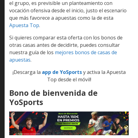
el grupo, es previsible un planteamiento con
vocación ofensiva desde el inicio, justo el escenario
que más favorece a apuestas como la de esta
Apuesta Top
.
Si quieres comparar esta oferta con los bonos de
otras casas antes de decidirte, puedes consultar
nuestra guía de los
mejores bonos de casas de
apuestas
.
¡Descarga la
app de YoSports
y activa la Apuesta
Top desde el móvil!
Bono de bienvenida de
YoSports