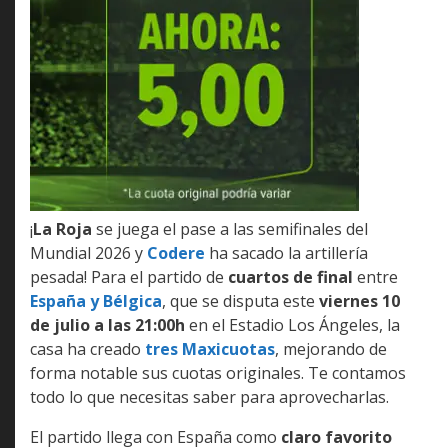
¡
La Roja
se juega el pase a las semifinales del
Mundial 2026 y
Codere
ha sacado la artillería
pesada! Para el partido de
cuartos de final
entre
España y Bélgica
, que se disputa este
viernes 10
de julio a las 21:00h
en el Estadio Los Ángeles, la
casa ha creado
tres Maxicuotas
, mejorando de
forma notable sus cuotas originales. Te contamos
todo lo que necesitas saber para aprovecharlas.
El partido llega con España como
claro favorito