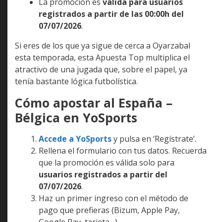
La promoción es
válida para usuarios
registrados a partir de las 00:00h del
07/07/2026
.
Si eres de los que ya sigue de cerca a Oyarzabal
esta temporada, esta Apuesta Top multiplica el
atractivo de una jugada que, sobre el papel, ya
tenía bastante lógica futbolística.
Cómo apostar al España –
Bélgica en YoSports
Accede a YoSports
y pulsa en ‘Regístrate’.
Rellena el formulario con tus datos. Recuerda
que la promoción es válida solo para
usuarios registrados a partir del
07/07/2026
.
Haz un primer ingreso con el método de
pago que prefieras (Bizum, Apple Pay,
Google Pay, tarjeta…).