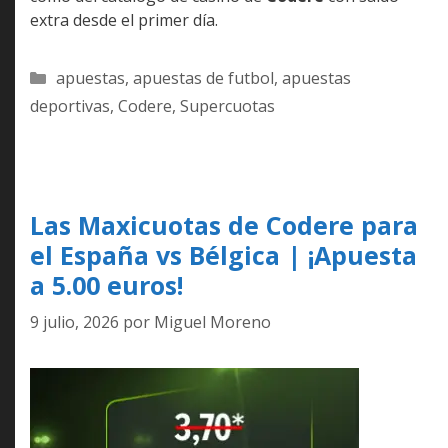
extra desde el primer día.
Categorías
apuestas
,
apuestas de futbol
,
apuestas
deportivas
,
Codere
,
Supercuotas
Las Maxicuotas de Codere para
el España vs Bélgica | ¡Apuesta
a 5.00 euros!
9 julio, 2026
por
Miguel Moreno