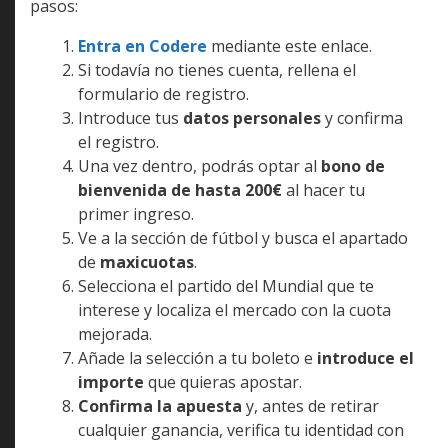
pasos:
Entra en Codere
mediante este enlace.
Si todavía no tienes cuenta, rellena el
formulario de registro.
Introduce tus
datos personales
y confirma
el registro.
Una vez dentro, podrás optar al
bono de
bienvenida de hasta 200€
al hacer tu
primer ingreso.
Ve a la sección de fútbol y busca el apartado
de
maxicuotas
.
Selecciona el partido del Mundial que te
interese y localiza el mercado con la cuota
mejorada.
Añade la selección a tu boleto e
introduce el
importe
que quieras apostar.
Confirma la apuesta
y, antes de retirar
cualquier ganancia, verifica tu identidad con