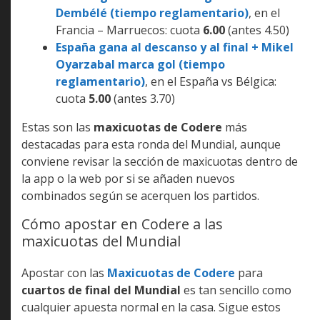
Dembélé (tiempo reglamentario)
, en el
Francia – Marruecos: cuota
6.00
(antes 4.50)
España gana al descanso y al final + Mikel
Oyarzabal marca gol (tiempo
reglamentario)
, en el España vs Bélgica:
cuota
5.00
(antes 3.70)
Estas son las
maxicuotas de Codere
más
destacadas para esta ronda del Mundial, aunque
conviene revisar la sección de maxicuotas dentro de
la app o la web por si se añaden nuevos
combinados según se acerquen los partidos.
Cómo apostar en Codere a las
maxicuotas del Mundial
Apostar con las
Maxicuotas de Codere
para
cuartos de final del Mundial
es tan sencillo como
cualquier apuesta normal en la casa. Sigue estos