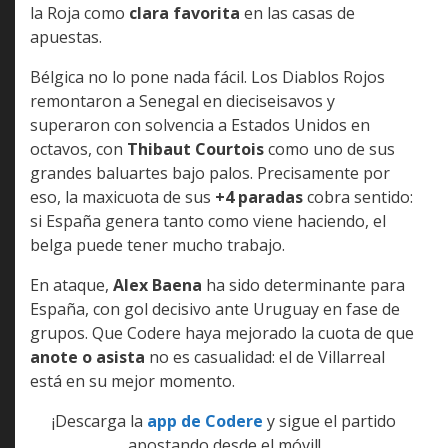
la Roja como
clara favorita
en las casas de
apuestas.
Bélgica no lo pone nada fácil. Los Diablos Rojos
remontaron a Senegal en dieciseisavos y
superaron con solvencia a Estados Unidos en
octavos, con
Thibaut Courtois
como uno de sus
grandes baluartes bajo palos. Precisamente por
eso, la maxicuota de sus
+4 paradas
cobra sentido:
si España genera tanto como viene haciendo, el
belga puede tener mucho trabajo.
En ataque,
Alex Baena
ha sido determinante para
España, con gol decisivo ante Uruguay en fase de
grupos. Que Codere haya mejorado la cuota de que
anote o asista
no es casualidad: el de Villarreal
está en su mejor momento.
¡Descarga la
app de Codere
y sigue el partido
apostando desde el móvil!