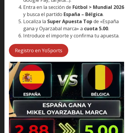
Entra en la sección de
Fútbol > Mundial 2026
y busca el partido
España – Bélgica
.
Localiza la
Super Apuesta Top
de «España
gana y Oyarzabal marca» a
cuota 5.00
.
Introduce el importe y confirma tu apuesta.
Registro en YoSports