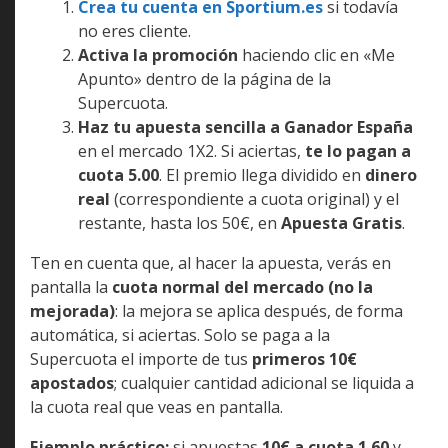
Crea tu cuenta en Sportium.es
si todavía
no eres cliente.
Activa la promoción
haciendo clic en «Me
Apunto» dentro de la página de la
Supercuota.
Haz tu apuesta sencilla a Ganador España
en el mercado 1X2. Si aciertas,
te lo pagan a
cuota 5.00
. El premio llega dividido en
dinero
real
(correspondiente a cuota original) y el
restante, hasta los 50€, en
Apuesta Gratis
.
Ten en cuenta que, al hacer la apuesta, verás en
pantalla la
cuota normal del mercado (no la
mejorada)
: la mejora se aplica después, de forma
automática, si aciertas. Solo se paga a la
Supercuota el importe de tus
primeros 10€
apostados
; cualquier cantidad adicional se liquida a
la cuota real que veas en pantalla.
Ejemplo práctico:
si apuestas
10€ a cuota 1.60
y