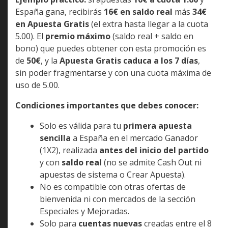
España gana, recibirás
16€ en saldo real
más
34€
en Apuesta Gratis
(el extra hasta llegar a la cuota
5.00). El
premio máximo
(saldo real + saldo en
bono) que puedes obtener con esta promoción es
de
50€
, y la
Apuesta Gratis caduca a los 7 días
,
sin poder fragmentarse y con una cuota máxima de
uso de 5.00.
Condiciones importantes que debes conocer:
Solo es válida para tu
primera apuesta
sencilla
a España en el mercado Ganador
(1X2), realizada
antes del inicio del partido
y con
saldo real
(no se admite Cash Out ni
apuestas de sistema o Crear Apuesta).
No es compatible con otras ofertas de
bienvenida ni con mercados de la sección
Especiales y Mejoradas.
Solo para
cuentas nuevas
creadas entre el 8