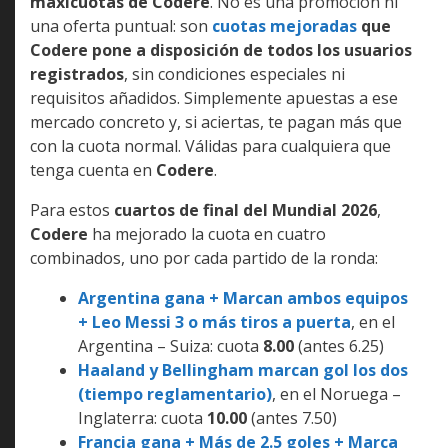
maxicuotas de Codere
. No es una promoción ni
una oferta puntual: son
cuotas mejoradas
que
Codere pone a disposición de todos los usuarios
registrados
, sin condiciones especiales ni
requisitos añadidos. Simplemente apuestas a ese
mercado concreto y, si aciertas, te pagan más que
con la cuota normal. Válidas para cualquiera que
tenga cuenta en
Codere
.
Para estos
cuartos de final del Mundial 2026
,
Codere
ha mejorado la cuota en cuatro
combinados, uno por cada partido de la ronda:
Argentina gana + Marcan ambos equipos
+ Leo Messi 3 o más tiros a puerta
, en el
Argentina – Suiza: cuota
8.00
(antes 6.25)
Haaland y Bellingham marcan gol los dos
(tiempo reglamentario)
, en el Noruega –
Inglaterra: cuota
10.00
(antes 7.50)
Francia gana + Más de 2.5 goles + Marca