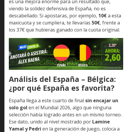
es una mejora enorme para un resultado que,
viendo la solidez defensiva de España, no es
descabellado. Si apostaras, por ejemplo,
10€
a esta
maxicuota y se cumpliera, te llevarías
50€
, frente a
los 37€ que hubieras ganado con la cuota original.
Análisis del España – Bélgica:
¿por qué España es favorita?
España llega a este cuarto de final
sin encajar un
solo gol
en el Mundial 2026, algo que ninguna
selección había logrado antes en un mismo torneo.
Ese dato, unido al nivel mostrado por
Lamine
Yamal y Pedri
en la generación de juego, coloca a