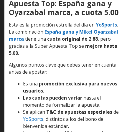
Apuesta Top: España gana y
Oyarzabal marca, a cuota 5.00
Esta es la promoción estrella del día en
YoSports
.
La combinación
España gana y Mikel Oyarzabal
marca
tiene una
cuota original de 2.88
, pero
gracias a la Super Apuesta Top se
mejora hasta
5.00
.
Algunos puntos clave que debes tener en cuenta
antes de apostar:
Es una
promoción exclusiva para nuevos
usuarios
.
Las cuotas pueden variar
hasta el
momento de formalizar la apuesta.
Se aplican
T&C de apuestas especiales
de
YoSports
, distintos a los del bono de
bienvenida estándar.