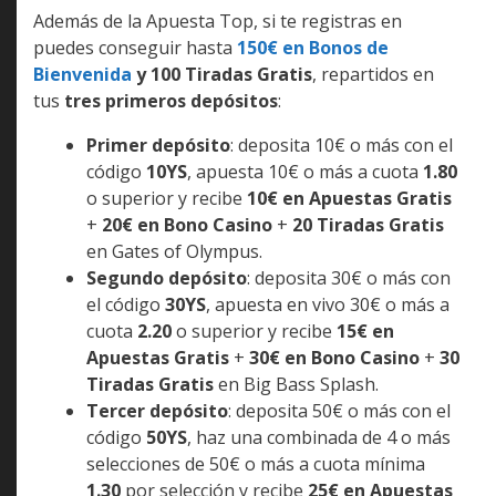
Además de la Apuesta Top, si te registras en
puedes conseguir hasta
150€ en Bonos de
Bienvenida
y 100 Tiradas Gratis
, repartidos en
tus
tres primeros depósitos
:
Primer depósito
: deposita 10€ o más con el
código
10YS
, apuesta 10€ o más a cuota
1.80
o superior y recibe
10€ en Apuestas Gratis
+
20€ en Bono Casino
+
20 Tiradas Gratis
en Gates of Olympus.
Segundo depósito
: deposita 30€ o más con
el código
30YS
, apuesta en vivo 30€ o más a
cuota
2.20
o superior y recibe
15€ en
Apuestas Gratis
+
30€ en Bono Casino
+
30
Tiradas Gratis
en Big Bass Splash.
Tercer depósito
: deposita 50€ o más con el
código
50YS
, haz una combinada de 4 o más
selecciones de 50€ o más a cuota mínima
1.30
por selección y recibe
25€ en Apuestas