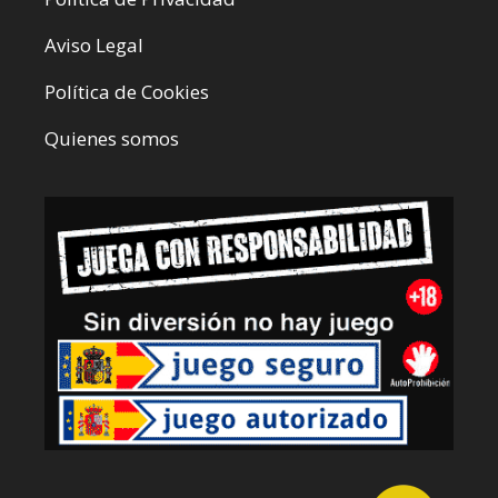
Aviso Legal
Política de Cookies
Quienes somos