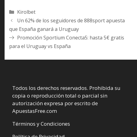
Categorías
Kirolbet
Un 62% de los seguidores de 888sport apuesta
que España ganará a Uruguay
Promoción Sportium Conecta5: hasta 5€ gratis
para el Uruguay vs España
Todos los derechos reservados. Prohibida su
copia o reproducción total o parcial sin
autorización expresa por escrito de
ApuestasFree.com
Términos y Condiciones
Política de Privacidad