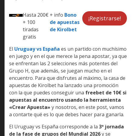
Hasta 200€
+ info
Bono
¡Registrarse!
+ 100
de apuestas
tiradas
de Kirolbet
gratis
El
Uruguay vs España
es un partido con muchísimo
en juego y en el que merece la pena apostar, ya que
se enfrentan las 2 selecciones más potentes del
Grupo H, que además, se juegan mucho en el
encuentro. Para que disfrutes al máximo, la casa de
apuestas de Kirolbet ha lanzado una promoción
con la que puedes conseguir una
freebet de 10€ si
apuestas al encuentro usando la herramienta
«Crear Apuesta»
y nosotros, en este post, vamos
a contarte qué es lo que debes hacer para ganarla.
El Uruguay vs España corresponde a la
3ª jornada
de la fase de grupos del Mundial 2026
y se