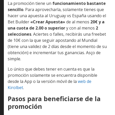
La promoción tiene un
funcionamiento bastante
sencillo
. Para aprovecharla, solamente tienes que
hacer una apuesta al Uruguay vs España usando el
Bet Builder
«Crear Apuesta»
de al menos
20€ y a
una cuota de 2.00 o superior
y con al menos
2
selecciones
. Aciertes o falles, recibirás una freebet
de 10€ con la que seguir apostando al Mundial
(tiene una validez de 2 días desde el momento de su
obtención) e incrementar tus ganancias. Asço de
simple.
Lo único que debes tener en cuenta es que la
promoción solamente se encuentra disponible
desde la App o la versión móvil de la
web de
Kirolbet
.
Pasos para beneficiarse de la
promoción