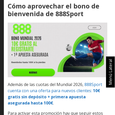
Cómo aprovechar el bono de
bienvenida de 888Sport
Menú Lateral
Además de las cuotas del Mundial 2026,
888Sport
cuenta con una oferta para nuevos clientes:
10€
gratis sin depósito + primera apuesta
asegurada hasta 100€
.
Para activar esta promoción hay que seguir estos