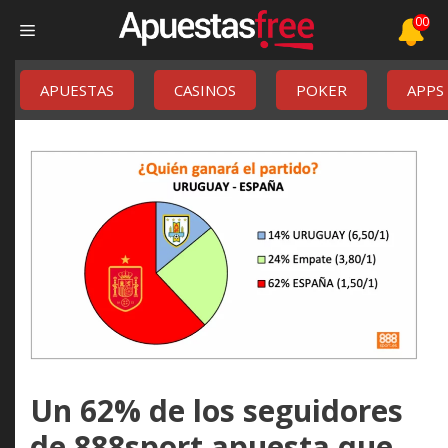
Saltar
00
Menú
al
contenido
APUESTAS
CASINOS
POKER
APPS
Un 62% de los seguidores
de 888sport apuesta que