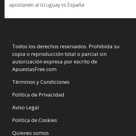
apostando al Uruguay vs España
Todos los derechos reservados. Prohibida su
copia o reproducción total o parcial sin
autorización expresa por escrito de
ApuestasFree.com
Términos y Condiciones
Política de Privacidad
Aviso Legal
Política de Cookies
Quienes somos