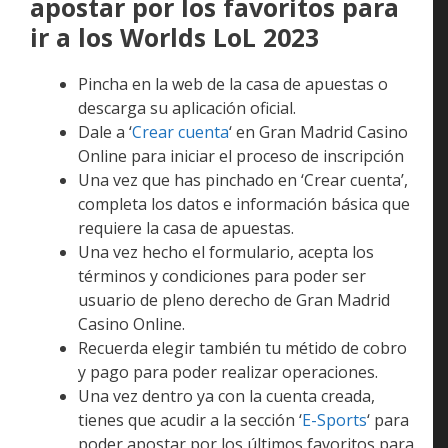
términos y condiciones para poder ser usuario
de pleno derecho de Gran Madrid Casino
Online.
Recuerda elegir también tu métido de cobro y
pago para poder realizar operaciones.
Una vez dentro ya con la cuenta creada, tienes
que acudir a la sección ‘
E-Sports
‘ para poder
apostar por los últimos favoritos para
clasiicarse para el Campeonato Mundial de
League of Legends.
Para ello, tienes que acudir a los partidos de
LEC, LLA, CBLOL o VCS. Ahí tienes las cuotas
disponibles para los partidos mencionados.
Elige el montante y cierra la operación. Ya has
apostado por el mejor LoL del mundo.
Aviso sobre nuevas promociones
Recuerda algo importante de tus apuestas. Las casas