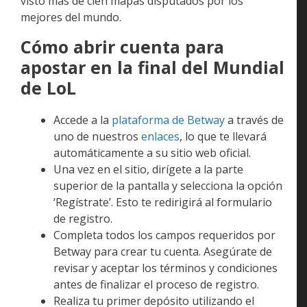
Cómo abrir cuenta para apostar
en la final del Mundial de LoL
Accede a la
plataforma de Betway
a través de
uno de nuestros
enlaces
, lo que te llevará
automáticamente a su sitio web oficial.
Una vez en el sitio, dirígete a la parte superior
de la pantalla y selecciona la opción ‘Regístrate’.
Esto te redirigirá al formulario de registro.
Completa todos los campos requeridos por
Betway para crear tu cuenta. Asegúrate de
revisar y aceptar los términos y condiciones
antes de finalizar el proceso de registro.
Realiza tu primer depósito utilizando el método
de pago de tu preferencia.
Luego, dirígete a la sección de ‘eSports’ y
selecciona
League of Legends
para encontrar
las opciones de apuestas disponibles para la
final del Mundial de LoL 2023, así como conocer