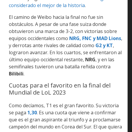
de la historia
.
El camino de Weibo hacia la final no fue sin
obstáculos. A pesar de una fase suiza donde
obtuvieron una marca de 3-2, con victorias sobre
equipos occidentales como
NRG, FNC y MAD Lions
, y
derrotas ante rivales de calidad como
G2 y KT
,
lograron avanzar. En los cuartos, se enfrentaron al
último equipo occidental restante,
NRG
, y en las
semifinales tuvieron una batalla reñida contra
Bilibili
.
Cuotas para el favorito en la final del
Mundial de LoL 2023
Como decíamos, T1 es el gran favorito. Su victoria se
paga
1,30
. Es una cuota que viene a confirmar que es
el gran aspirante al triunfo y a proclamarse campeón
del mundo en Corea del Sur. El que quiera apostar por
Weibo debe saber que su triunfo cuenta con una