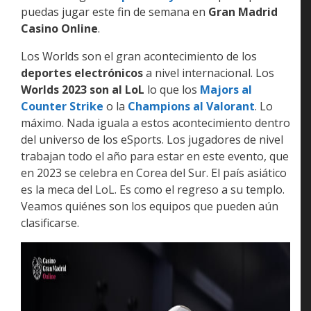
Strike
o la
Champions al Valorant
. Lo máximo. Nada
iguala a estos acontecimiento dentro del universo de
los eSports. Los jugadores de nivel trabajan todo el
año para estar en este evento, que en 2023 se celebra
en Corea del Sur. El país asiático es la meca del LoL. Es
como el regreso a su templo. Veamos quiénes son los
equipos que pueden aún clasificarse.