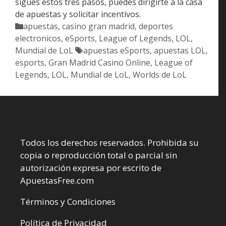
Todos los derechos reservados. Prohibida su
copia o reproducción total o parcial sin
autorización expresa por escrito de
ApuestasFree.com
Términos y Condiciones
Política de Privacidad
Aviso Legal
Política de Cookies
Quienes somos