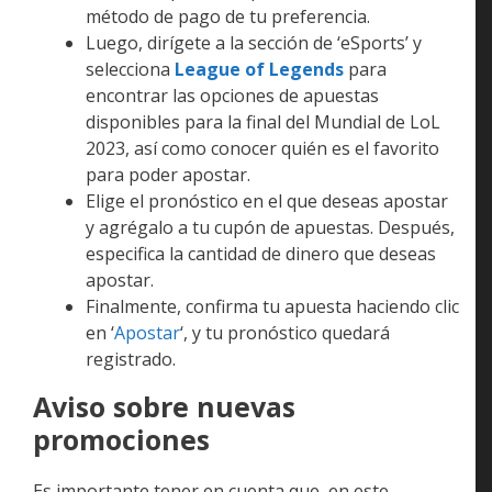
quién es el favorito para poder apostar.
Elige el pronóstico en el que deseas apostar y
agrégalo a tu cupón de apuestas. Después,
especifica la cantidad de dinero que deseas
apostar.
Finalmente, confirma tu apuesta haciendo clic
en ‘
Apostar
‘, y tu pronóstico quedará
registrado.
Aviso sobre nuevas promociones
Es importante tener en cuenta que, en este momento,
las promociones y ofertas de Betway no están
disponibles para nuevos usuarios o clientes recién
registrados, debido a regulaciones específicas. Para
acceder a estas ofertas, deberás cumplir con tres
requisitos esenciales establecidos por la legislación.
Estos requisitos incluyen ser un cliente registrado,
mantener tu cuenta activa durante al menos 30 días y