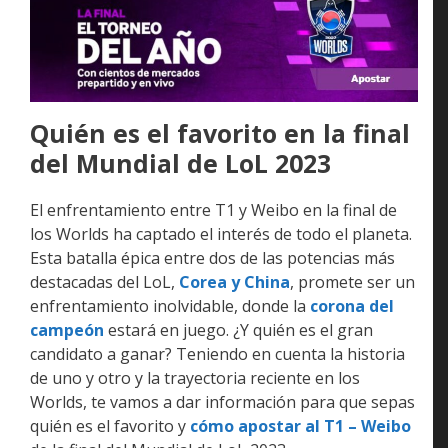
Quién es el favorito en la final
del Mundial de LoL 2023
El enfrentamiento entre T1 y Weibo en la final de los
Worlds ha captado el interés de todo el planeta. Esta
batalla épica entre dos de las potencias más
destacadas del LoL,
Corea y China
, promete ser un
enfrentamiento inolvidable, donde la
corona del
campeón
estará en juego. ¿Y quién es el gran
candidato a ganar? Teniendo en cuenta la historia de
uno y otro y la trayectoria reciente en los Worlds, te
vamos a dar información para que sepas quién es el