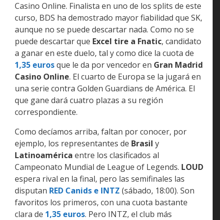
cuatro plazas a su región correspondiente.
Como decíamos arriba, faltan por conocer, por
ejemplo, los representantes de
Brasil
y
Latinoamérica
entre los clasificados al Campeonato
Mundial de League of Legends.
LOUD
espera rival en
la final, pero las semifinales las disputan
RED Canids e
INTZ
(sábado, 18:00). Son favoritos los primeros, con
una cuota bastante clara de
1,35 euros
. Pero INTZ, el
club más laureado de brasil con cinco títulos, tiene la
historia a su favor.
Worlds 2023: los representantes de
Latinoamérica y Vietnam
La final de Sudamérica se disputa este domingo a las
00:00 entre
Rainbow7 y Estral Esports
. Gran Madrid
Casino Online da a R7
1,45 euros
por euro apostado y
a Estral,
2,60 euros
.