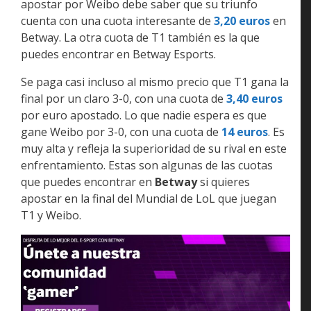
cuota interesante de
3,20 euros
en Betway. La otra
cuota de T1 también es la que puedes encontrar en
Betway Esports.
Se paga casi incluso al mismo precio que T1 gana la
final por un claro 3-0, con una cuota de
3,40 euros
por
euro apostado. Lo que nadie espera es que gane
Weibo por 3-0, con una cuota de
14 euros
. Es muy alta
y refleja la superioridad de su rival en este
enfrentamiento. Estas son algunas de las cuotas que
puedes encontrar en
Betway
si quieres apostar en la
final del Mundial de LoL que juegan T1 y Weibo.