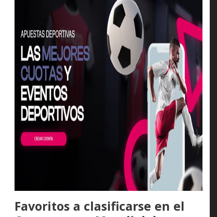
Favoritos a clasificarse en el
Campeonato Mundial de League
of Legends
A día de hoy, sábado 26 de agosto, estos son los
clubes ya clasificados para el Campeonato Mundial de
League of Legends:
Gen.G, T1, KT Rolster y Dplus
KIA de Corea del Sur; JD Gaming, Bilibili Gaming,