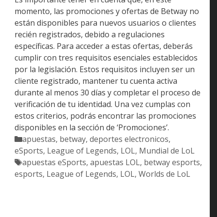
completar el proceso de verificación de tu identidad.
Una vez cumplas con estos criterios, podrás encontrar
las promociones disponibles en la sección de
‘Promociones’.
Categorías
apuestas
,
betway
,
deportes electronicos
,
eSports
,
League of Legends
,
LOL
,
Mundial de LoL
Etiquetas
apuestas eSports
,
apuestas LOL
,
betway esports
,
esports
,
League of Legends
,
LOL
,
Worlds de LoL
¿Quiénes serán los últimos
clasificados para el Campeonato
Mundial de League of Legends?