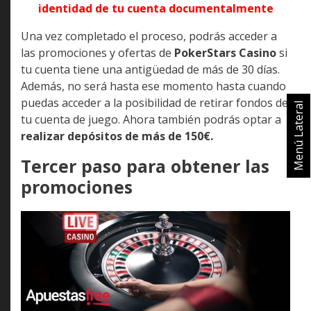
identidad de tu cuenta documentalmente
Una vez completado el proceso, podrás acceder a
las promociones y ofertas de
PokerStars Casino
si
tu cuenta tiene una antigüedad de más de 30 días.
Además, no será hasta ese momento hasta cuando
puedas acceder a la posibilidad de retirar fondos de
Menú Lateral
tu cuenta de juego. Ahora también podrás optar a
realizar depósitos de más de 150€.
Tercer paso para obtener las
promociones