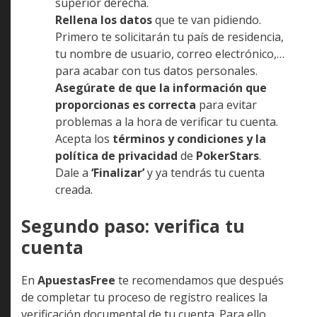
superior derecha.
Rellena los datos
que te van pidiendo.
Primero te solicitarán tu país de residencia,
tu nombre de usuario, correo electrónico,…
para acabar con tus datos personales.
Asegúrate de que la información que
proporcionas es correcta
para evitar
problemas a la hora de verificar tu cuenta.
Acepta los
términos y condiciones y la
política de privacidad
de
PokerStars
.
Dale a
‘Finalizar’
y ya tendrás tu cuenta
creada.
Segundo paso: verifica tu
cuenta
En
ApuestasFree
te recomendamos que después
de completar tu proceso de registro realices la
verificación documental de tu cuenta. Para ello