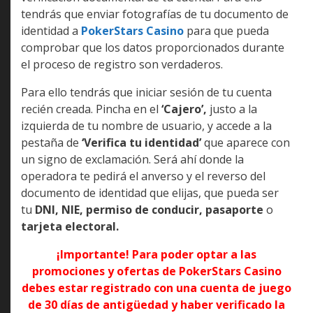
tendrás que enviar fotografías de tu documento de
identidad a
PokerStars
Casino
para que pueda
comprobar que los datos proporcionados durante
el proceso de registro son verdaderos.
Para ello tendrás que iniciar sesión de tu cuenta
recién creada. Pincha en el
‘Cajero’,
justo a la
izquierda de tu nombre de usuario, y accede a la
pestaña de
‘Verifica tu identidad’
que aparece con
un signo de exclamación. Será ahí donde la
operadora te pedirá el anverso y el reverso del
documento de identidad que elijas, que pueda ser
tu
DNI, NIE,
permiso de conducir, pasaporte
o
tarjeta electoral.
¡Importante! Para poder optar a las
promociones y ofertas de PokerStars Casino
debes estar registrado con una cuenta de juego
de 30 días de antigüedad y haber verificado la