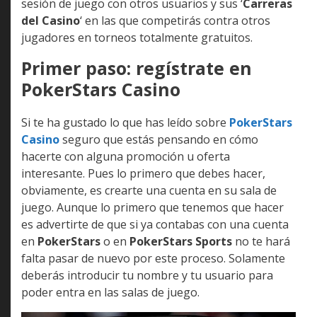
sesión de juego con otros usuarios y sus ‘
Carreras
del
Casino
‘ en las que competirás contra otros
jugadores en torneos totalmente gratuitos.
Primer paso: regístrate en
PokerStars Casino
Si te ha gustado lo que has leído sobre
PokerStars
Casino
seguro que estás pensando en cómo
hacerte con alguna promoción u oferta
interesante. Pues lo primero que debes hacer,
obviamente, es crearte una cuenta en su sala de
juego. Aunque lo primero que tenemos que hacer
es advertirte de que si ya contabas con una cuenta
en
PokerStars
o en
PokerStars
Sports
no te hará
falta pasar de nuevo por este proceso. Solamente
deberás introducir tu nombre y tu usuario para
poder entra en las salas de juego.