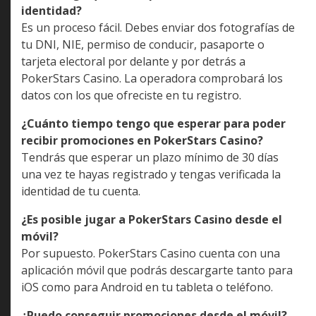
identidad?
Es un proceso fácil. Debes enviar dos fotografías de
tu DNI, NIE, permiso de conducir, pasaporte o
tarjeta electoral por delante y por detrás a
PokerStars Casino. La operadora comprobará los
datos con los que ofreciste en tu registro.
¿Cuánto tiempo tengo que esperar para poder
recibir promociones en PokerStars Casino?
Tendrás que esperar un plazo mínimo de 30 días
una vez te hayas registrado y tengas verificada la
identidad de tu cuenta.
¿Es posible jugar a PokerStars Casino desde el
móvil?
Por supuesto. PokerStars Casino cuenta con una
aplicación móvil que podrás descargarte tanto para
iOS como para Android en tu tableta o teléfono.
¿Puedo conseguir promociones desde el móvil?