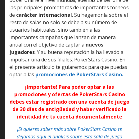
póker online a nivel mundial, además de ser una de
las principales promotoras de importantes torneos
de
carácter
internacional
. Su hegemonía sobre el
resto de salas no solo se debe a su número de
usuarios habituales, sino también a las
importantes campañas que lanzan de manera
anual con el objetivo de captar a
nuevos
jugadores
. Y su buena reputación la ha llevado a
impulsar una de sus filiales: PokerStars Casino. En
el presente artículo te guiaremos para que puedas
optar a las
promociones de PokerStars Casino.
¡Importante! Para poder optar a las
promociones y ofertas de PokerStars Casino
debes estar registrado con una cuenta de juego
de 30 días de antigüedad y haber verificado la
identidad de tu cuenta documentalmente
¡Si quieres saber más sobre PokerStars Casino te
dejamos aquí el análisis sobre esta sala de juego