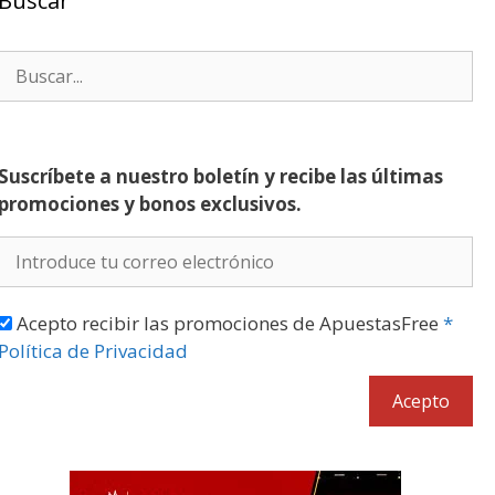
Buscar
Buscar:
Suscríbete a nuestro boletín y recibe las últimas
promociones y bonos exclusivos.
Acepto recibir las promociones de ApuestasFree
*
Política de Privacidad