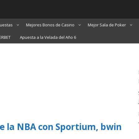
uestas
Mejores Bonos de Casino
Mejor Sala de Poker
ERBET
Apuesta a la Velada del Año 6
e la NBA con Sportium, bwin