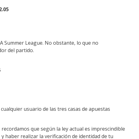
2.05
BA Summer League. No obstante, lo que no
r del partido.
5
 cualquier usuario de las tres casas de apuestas
 recordamos que según la ley actual es imprescindible
y haber realizar la verificación de identidad de tu