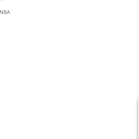
Etiquetas
NBA