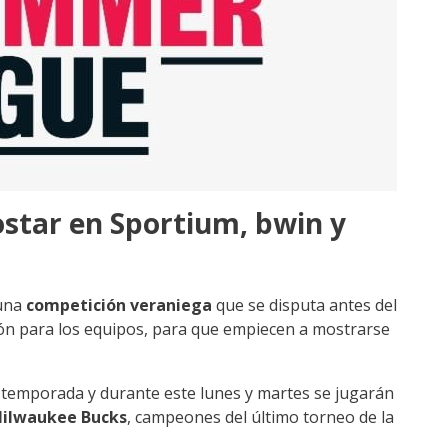
star en Sportium, bwin y
 una
competición veraniega
que se disputa antes del
ón para los equipos, para que empiecen a mostrarse
-temporada y durante este lunes y martes se jugarán
ilwaukee Bucks
, campeones del último torneo de la