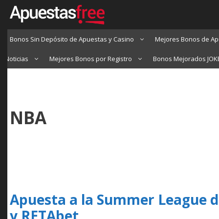
Saltar
al
contenido
Bonos Sin Depósito de Apuestas y Casino
Mejores Bonos de Ap
Noticias
Mejores Bonos por Registro
Bonos Mejorados JOK
NBA
Apuesta a la Summer League d
y RETAbet