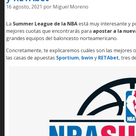
16 agosto, 2021
por
Miguel Moreno
La
Summer League de la NBA
está muy interesante y p
mejores cuotas que encontrarás para
apostar a la nuev
grandes equipos del baloncesto norteamericano.
Concretamente, te explicaremos cuáles son las mejores 
las casas de apuestas
Sportium
,
bwin
y
RETAbet
, tres 