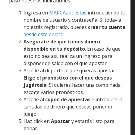
que apostar.
Accede al deporte al que quieras apostar.
Elige
el pronóstico con el que deseas jugártela
. Si
quieres hacer una combinada, escoge varios
pronósticos.
Accede al
cupón de apuestas
e introduce la
cantidad de dinero que deseas poner en juego.
Haz click en
Apostar
y estarás listo para ganar.
Todavía no soy cliente de
MARCA Apuestas
Que no cunda el pánico.
MARCA Apuestas
ofrece un
servicio de registro muy sencillo y crear tu cuenta no
te llevará más que un par de minutos. Solamente
deberás seguir esta serie de pasos:
Accede a MARCAapuestas
desde este enlace
.