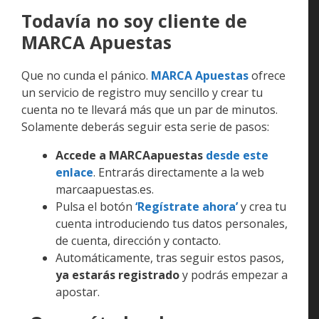
Entrarás directamente a la web
marcaapuestas.es.
Pulsa el botón
‘Regístrate ahora’
y crea tu
cuenta introduciendo tus datos personales, de
cuenta, dirección y contacto.
Automáticamente, tras seguir estos pasos,
ya
estarás registrado
y podrás empezar a
apostar.
¿Que métodos de pago ponen a
mi disposición?
Como toda casa de apuestas grande que se precie, en
MARCAapuestas encontrarás todos los métodos de
pago más habituales. Podrás hacer ingresos y
retiradas de dinero con tarjetas bancarias Visa
Mastercard, Electron Delta y Mastercard. También
podrás hacer transferencias o usar tarjetas prepago,
en concreto PaySafe Card. Y por supuesto, usar