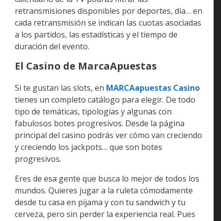
casino podrás ver cómo van creciendo y creciendo los
jackpots… que son botes progresivos.
Eres de esa gente que busca lo mejor de todos los
mundos. Quieres jugar a la ruleta cómodamente
desde tu casa en pijama y con tu sandwich y tu
cerveza, pero sin perder la experiencia real. Pues
estás de suerte, lo tuyo es la ruleta en vivo. La
experiencia es totalmente inmersiva y te lleva a un
casino con crupieres en directo que son según la casa
«profesionales, amables y de buen parecido». Lo
último sobraba, la verdad.
Aparte de ser machista y de mal gusto avisar de que
las crupieres son guapas (porque son todas chicas y
aparecen con sus fotos en la web para que elijas la
que más te guste, en plan catálogo) lo de ‘buen
parecido’ es un poco… viejuno. ¿Para cuándo el mismo
despliegue de ‘carne’ masculina para alegrar la vista