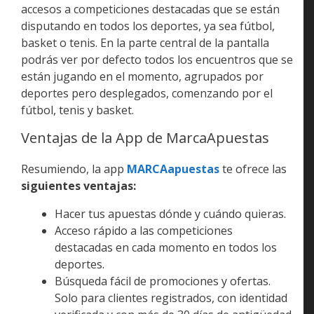
momento, agrupados por deportes pero
desplegados, comenzando por el fútbol, tenis y
basket.
Ventajas de la App de MarcaApuestas
Resumiendo, la app
MARCAapuestas
te ofrece las
siguientes ventajas:
Hacer tus apuestas dónde y cuándo quieras.
Acceso rápido a las competiciones destacadas
en cada momento en todos los deportes.
Búsqueda fácil de promociones y ofertas. Solo
para clientes registrados, con identidad
verificada y con más de 30 días de antigüedad
en MARCAapuestas.es.
Todas las funcionalidades que necesitas:
apuestas, apuestas live, depósitos y retiradas…
Uso fácil e intuitivo.
Acceso a una enorme variedad de