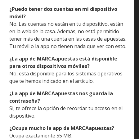
¿Ocupa mucho la app de MARCAapuestas?
Ocupa exactamente 55 MB.
¿Permite la app de
MARCAapuestas
hacer
apuestas combinadas?
En teoría, la app permite hacer apuestas combinadas,
aunque en su momento hubo varios usuarios que han
reportado problemas a la hora de realizarlas.