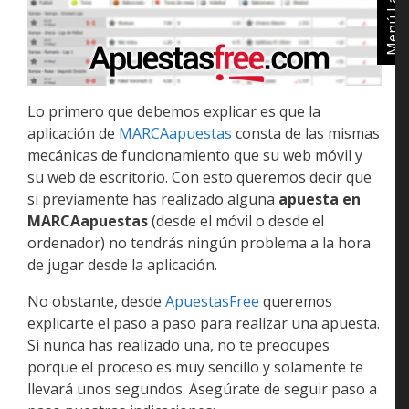
Menú Lateral
escritorio. Con esto queremos decir que si
previamente has realizado alguna
apuesta en
MARCAapuestas
(desde el móvil o desde el
ordenador) no tendrás ningún problema a la hora de
jugar desde la aplicación.
No obstante, desde
ApuestasFree
queremos
explicarte el paso a paso para realizar una apuesta. Si
nunca has realizado una, no te preocupes porque el
proceso es muy sencillo y solamente te llevará unos
segundos. Asegúrate de seguir paso a paso nuestras
indicaciones:
Ingresa en
MARCAapuestas
introduciendo tu
nombre de usuario y contraseña. Si todavía no
estás registrado, puedes
crear tu cuenta
desde este enlace
.
Asegúrate de que tienes dinero disponible
en tu depósito
. En caso de que esto no sea así,
realiza un ingreso para disponer de saldo con el