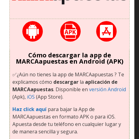
Cómo descargar la app de
MARCAapuestas en Android (APK)
✅¿Aún no tienes la app de MARCAapuestas ? Te
explicamos cómo
descargar
la
aplicación de
MARCAapuestas
. Disponible en
versión Android
(Apk),
iOS
(App Store).
Haz click aquí
para bajar la App de
MARCAapuestas en formato APK o para iOS.
Apuesta desde tu teléfono en cualquier lugar y de
manera sencilla y segura.