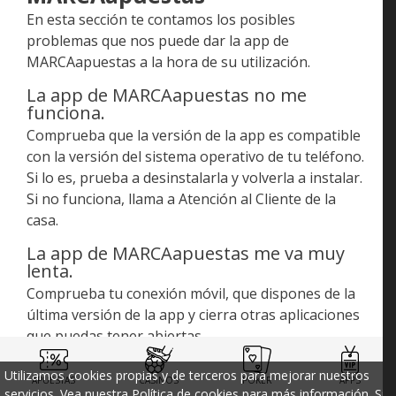
Con la app de MARCAapuestas no se me
computan las apuestas deportivas.
Contacta con atención al cliente de la casa.
Me han robado el móvil o no lo encuentro
y tengo instalada la app de
MARCAapuestas
Habla con Atención al Cliente de la casa lo antes
posible. Cambia tus contraseñas de acceso en la web.
Estoy fuera de España y me da problemas
a la hora de hacer apuestas deportivas,
¿por qué?
En principio no deberías tener problemas para
apostar desde la app. Comprueba tu conexión móvil,
verifica que dispones de la última versión de la app, y
Utilizamos cookies propias y de terceros para mejorar nuestros
servicios. Vea nuestra
Política de cookies
para más información. Si
si sigue sin funcionar, habla con atención al cliente de
continua navegando entendemos que consiente su utilización.
la casa.
Sí
APUESTAS
CASINOS
POKER
APPS