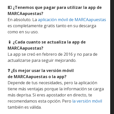
más ventajas porque la información se carga más
deprisa. Si eres apostador en directo, te
recomendamos esta opción. Pero
la versión móvil
también es válida.
¿Existe disponible la versión de escritorio para
MARCAapuestas?
Si. La página web es la ‘versión de escritorio’ de la casa
de apuestas.
¿Puedo estar logueado a la vez en la app y en el
ordenador?
Sí, puedes tener abierta tu cuenta en la app y en el
ordenador.
¿Tiene ofertas especiales MARCAapuestas?
Para poder consultar y/o solicitar una promoción en
MARCAapuestas, es necesario que seas un cliente
registrado, hayas verificado tu identidad y lleves 30