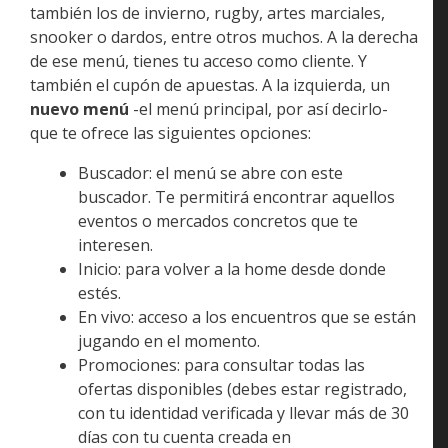
dardos, entre otros muchos. A la derecha de ese
menú, tienes tu acceso como cliente. Y también el
cupón de apuestas. A la izquierda, un
nuevo menú
-el
menú principal, por así decirlo- que te ofrece las
siguientes opciones:
Buscador: el menú se abre con este buscador.
Te permitirá encontrar aquellos eventos o
mercados concretos que te interesen.
Inicio: para volver a la home desde donde estés.
En vivo: acceso a los encuentros que se están
jugando en el momento.
Promociones: para consultar todas las ofertas
disponibles (debes estar registrado, con tu
identidad verificada y llevar más de 30 días con
tu cuenta creada en MARCAapuestas.es para
consultar las ofertas y promociones).
Deportes: nuevo acceso directo a todos los
deportes disponibles.