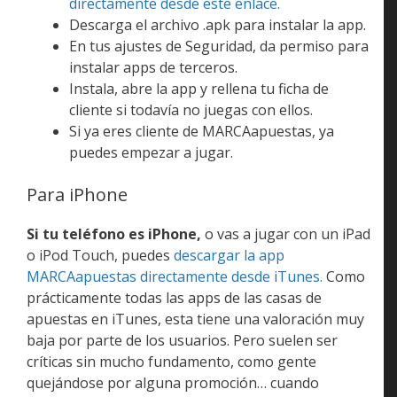
Descarga el archivo .apk para instalar la app.
En tus ajustes de Seguridad, da permiso para
instalar apps de terceros.
Instala, abre la app y rellena tu ficha de cliente
si todavía no juegas con ellos.
Si ya eres cliente de MARCAapuestas, ya puedes
empezar a jugar.
Para iPhone
Si tu teléfono es iPhone,
o vas a jugar con un iPad o
iPod Touch, puedes
descargar la app MARCAapuestas
directamente desde iTunes.
Como prácticamente
todas las apps de las casas de apuestas en iTunes,
esta tiene una valoración muy baja por parte de los
usuarios. Pero suelen ser críticas sin mucho
fundamento, como gente quejándose por alguna
promoción… cuando realmente ellos son los que han
fallado, al no leerse los términos y condiciones de las