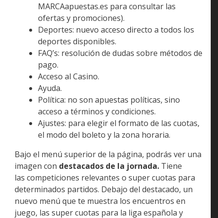
FAQ’s: resolución de dudas sobre métodos de
pago.
Acceso al Casino.
Ayuda.
Política: no son apuestas políticas, sino acceso a
términos y condiciones.
Ajustes: para elegir el formato de las cuotas, el
modo del boleto y la zona horaria.
Bajo el menú superior de la página, podrás ver una
imagen con
destacados de la jornada.
Tiene
las competiciones relevantes o super cuotas para
determinados partidos. Debajo del destacado, un
nuevo menú que te muestra los encuentros en juego,
las super cuotas para la liga española y accesos a
competiciones destacadas que se están disputando en
todos los deportes, ya sea fútbol, basket o tenis. En la
parte central de la pantalla podrás ver por defecto
todos los encuentros que se están jugando en el