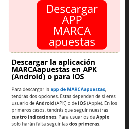
Descargar
APP
MARCA
apuestas
Descargar la aplicación
MARCAapuestas en APK
(Android) o para iOS
Para descargar la
app de MARCAapuestas
,
tendrás dos opciones. Estas dependen de si eres
usuario de
Android
(APK) o de
iOS
(Apple). En los
primeros casos, tendrás que seguir nuestras
cuatro indicaciones
. Para usuarios de
Apple
, solo