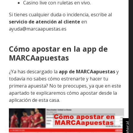
¿Ya has descargado la
app de MARCAapuestas
y
todavía no sabes cómo estrenarte y hacer tu primera
apuesta? No te preocupes, ya que en este apartado te
explicaremos cómo apostar desde la aplicación de esta
casa.
Lo primero que debemos explicar es que la aplicación
de
MARCAapuestas
consta de las mismas mecánicas
de funcionamiento que su web móvil y su web de