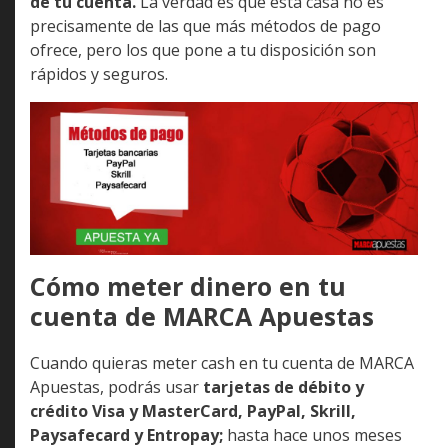
de tu cuenta.
La verdad es que esta casa no es
precisamente de las que más métodos de pago
ofrece, pero los que pone a tu disposición son
rápidos y seguros.
Cómo meter dinero en tu
cuenta de MARCA Apuestas
Cuando quieras meter cash en tu cuenta de MARCA
Apuestas, podrás usar
tarjetas de débito y
crédito Visa y MasterCard, PayPal, Skrill,
Paysafecard y Entropay;
hasta hace unos meses