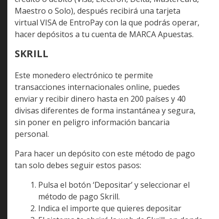
Maestro o Solo), después recibirá una tarjeta
virtual VISA de EntroPay con la que podrás operar,
hacer depósitos a tu cuenta de MARCA Apuestas.
SKRILL
Este monedero electrónico te permite
transacciones internacionales online, puedes
enviar y recibir dinero hasta en 200 países y 40
divisas diferentes de forma instantánea y segura,
sin poner en peligro información bancaria
personal.
Para hacer un depósito con este método de pago
tan solo debes seguir estos pasos:
Pulsa el botón ‘Depositar’ y seleccionar el
método de pago Skrill.
Indica el importe que quieres depositar