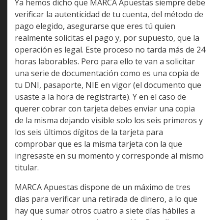
Ya hemos dicho que MARCA Apuestas siempre debe
verificar la autenticidad de tu cuenta, del método de
pago elegido, asegurarse que eres tú quien
realmente solicitas el pago y, por supuesto, que la
operación es legal. Este proceso no tarda más de 24
horas laborables. Pero para ello te van a solicitar
una serie de documentación como es una copia de
tu DNI, pasaporte, NIE en vigor (el documento que
usaste a la hora de registrarte). Y en el caso de
querer cobrar con tarjeta debes enviar una copia
de la misma dejando visible solo los seis primeros y
los seis últimos dígitos de la tarjeta para
comprobar que es la misma tarjeta con la que
ingresaste en su momento y corresponde al mismo
titular.
MARCA Apuestas dispone de un máximo de tres
días para verificar una retirada de dinero, a lo que
hay que sumar otros cuatro a siete días hábiles a