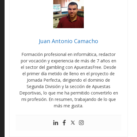
Juan Antonio Camacho
Formación profesional en informática, redactor
por vocación y experiencia de más de 7 años en
el sector del gambling con ApuestasFree. Desde
el primer día metido de lleno en el proyecto de
Jornada Perfecta, dirigiendo el dominio de
Segunda División y la sección de Apuestas
Deportivas, lo que me ha permitido convertirlo en
mi profesión. En resumen, trabajando de lo que
más me gusta.