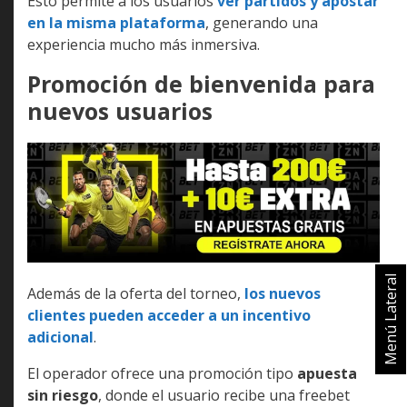
Esto permite a los usuarios
ver partidos y apostar
en la misma plataforma
, generando una
experiencia mucho más inmersiva.
Promoción de bienvenida para
nuevos usuarios
Menú Lateral
Además de la oferta del torneo,
los nuevos
clientes pueden acceder a un incentivo
adicional
.
El operador ofrece una promoción tipo
apuesta
sin riesgo
, donde el usuario recibe una freebet