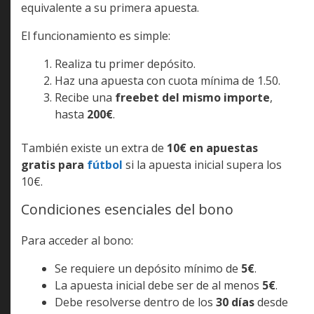
equivalente a su primera apuesta.
El funcionamiento es simple:
Realiza tu primer depósito.
Haz una apuesta con cuota mínima de 1.50.
Recibe una
freebet del mismo importe
,
hasta
200€
.
También existe un extra de
10€ en apuestas
gratis para
fútbol
si la apuesta inicial supera los
10€.
Condiciones esenciales del bono
Para acceder al bono:
Se requiere un depósito mínimo de
5€
.
La apuesta inicial debe ser de al menos
5€
.
Debe resolverse dentro de los
30 días
desde