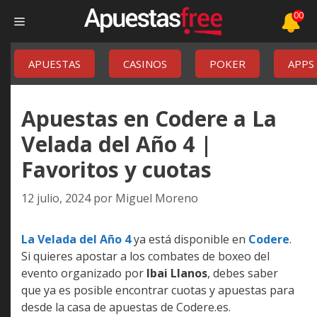
Saltar
00
Menú
al
contenido
APUESTAS
CASINOS
POKER
APPS
Apuestas en Codere a La
Velada del Año 4 |
Favoritos y cuotas
12 julio, 2024
por
Miguel Moreno
La Velada del Año 4
ya está disponible en
Codere
.
Si quieres apostar a los combates de boxeo del
evento organizado por
Ibai Llanos
, debes saber
que ya es posible encontrar cuotas y apuestas para
desde la casa de apuestas de Codere.es.