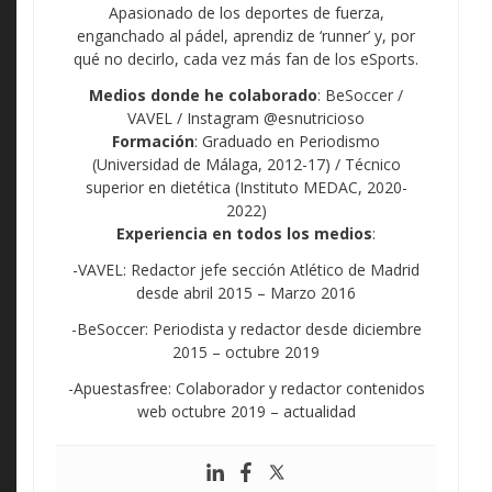
Apasionado de los deportes de fuerza,
enganchado al pádel, aprendiz de ‘runner’ y, por
qué no decirlo, cada vez más fan de los eSports.
Medios donde he colaborado
: BeSoccer /
VAVEL / Instagram @esnutricioso
Formación
: Graduado en Periodismo
(Universidad de Málaga, 2012-17) / Técnico
superior en dietética (Instituto MEDAC, 2020-
2022)
Experiencia en todos los medios
:
-VAVEL: Redactor jefe sección Atlético de Madrid
desde abril 2015 – Marzo 2016
-BeSoccer: Periodista y redactor desde diciembre
2015 – octubre 2019
-Apuestasfree: Colaborador y redactor contenidos
web octubre 2019 – actualidad