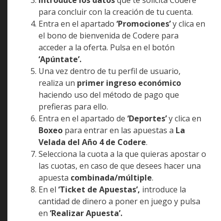
Introduce los datos
que te solicita Codere
para concluir con la creación de tu cuenta.
Entra en el apartado
‘Promociones’
y clica en
el bono de bienvenida de Codere para
acceder a la oferta. Pulsa en el botón
‘Apúntate’.
Una vez dentro de tu perfil de usuario,
realiza un
primer ingreso económico
haciendo uso del método de pago que
prefieras para ello.
Entra en el apartado de
‘Deportes’
y clica en
Boxeo
para entrar en las apuestas a
La
Velada del Año 4 de Codere
.
Selecciona la cuota a la que quieras apostar o
las cuotas, en caso de que desees hacer una
apuesta
combinada/múltiple
.
En el
‘Ticket de Apuestas’,
introduce la
cantidad de dinero a poner en juego y pulsa
en
‘Realizar Apuesta’.