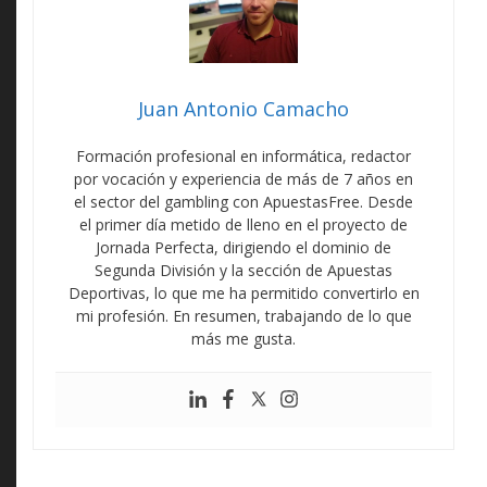
Juan Antonio Camacho
Formación profesional en informática, redactor
por vocación y experiencia de más de 7 años en
el sector del gambling con ApuestasFree. Desde
el primer día metido de lleno en el proyecto de
Jornada Perfecta, dirigiendo el dominio de
Segunda División y la sección de Apuestas
Deportivas, lo que me ha permitido convertirlo en
mi profesión. En resumen, trabajando de lo que
más me gusta.