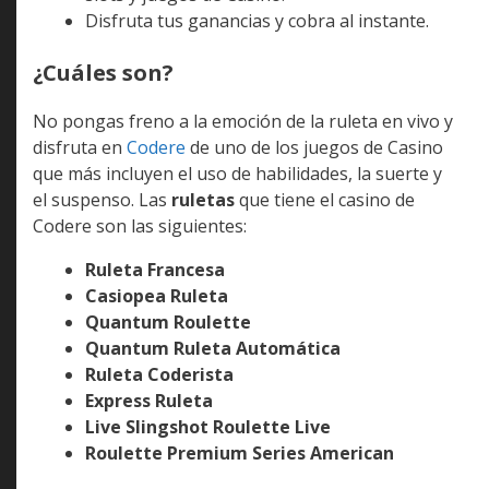
Disfruta tus ganancias y cobra al instante.
¿Cuáles son?
No pongas freno a la emoción de la ruleta en vivo y
disfruta en
Codere
de uno de los juegos de Casino
que más incluyen el uso de habilidades, la suerte y
el suspenso. Las
ruletas
que tiene el casino de
Codere son las siguientes:
Ruleta Francesa
Casiopea Ruleta
Quantum Roulette
Quantum Ruleta Automática
Ruleta Coderista
Express Ruleta
Live Slingshot Roulette Live
Roulette Premium Series American