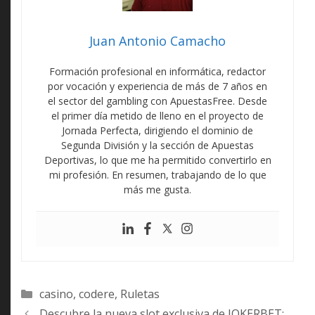
Juan Antonio Camacho
Formación profesional en informática, redactor
por vocación y experiencia de más de 7 años en
el sector del gambling con ApuestasFree. Desde
el primer día metido de lleno en el proyecto de
Jornada Perfecta, dirigiendo el dominio de
Segunda División y la sección de Apuestas
Deportivas, lo que me ha permitido convertirlo en
mi profesión. En resumen, trabajando de lo que
más me gusta.
Categorías
casino
,
codere
,
Ruletas
Descubre la nueva slot exclusiva de JOKERBET: