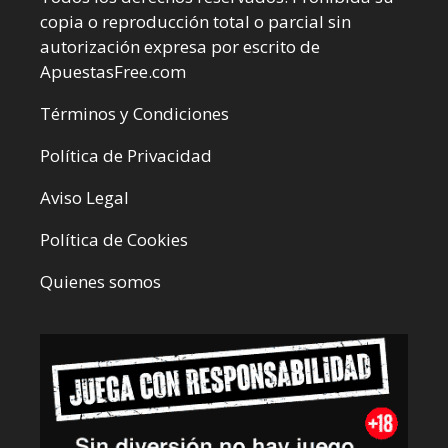
copia o reproducción total o parcial sin
autorización expresa por escrito de
ApuestasFree.com
Términos y Condiciones
Política de Privacidad
Aviso Legal
Política de Cookies
Quienes somos