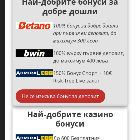
Най-добрите бонуси за
добре дошли
100% бонус за добре дошли
при първия ви депозит, до
максимум 300 лева
100% върху първия депозит,
до максимум 400 лева
150% Бонус Спорт + 10€
Risk-free Live залог
Не се изисква бонус за депозит
Най-добрите казино
бонуси
До 600 Безплатния