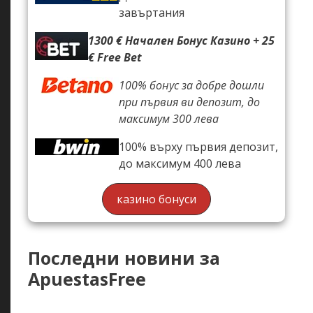
завъртания
1300 € Начален Бонус Казино + 25
€ Free Bet
100% бонус за добре дошли
при първия ви депозит, до
максимум 300 лева
100% върху първия депозит,
до максимум 400 лева
казино бонуси
Последни новини за
ApuestasFree