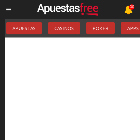
Към
00
Меню
съдържанието
APUESTAS
CASINOS
POKER
APPS