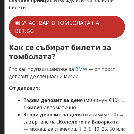
случаен принцип
измежду всички валидни
билети.
🎟️ УЧАСТВАЙ В ТОМБОЛАТА НА
BET.BG
Как се събират билети за
томболата?
Ето как трупаш шансове за
BMW
— от прост
депозит до специални мисии:
От депозит:
Първи депозит за деня
(минимум €10) →
1 билет
автоматично
Втори депозит за деня
(минимум €20) →
завъртане на „
Колелото на Баварката
“
— можеш да спечелиш 1, 3, 5, 10, 25, 50 или