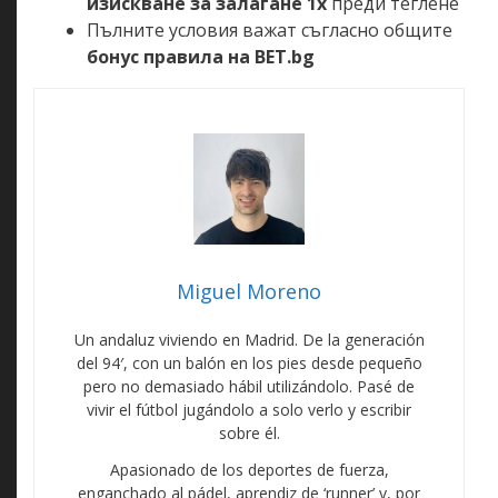
изискване за залагане 1x
преди теглене
Пълните условия важат съгласно общите
бонус правила на BET.bg
Miguel Moreno
Un andaluz viviendo en Madrid. De la generación
del 94′, con un balón en los pies desde pequeño
pero no demasiado hábil utilizándolo. Pasé de
vivir el fútbol jugándolo a solo verlo y escribir
sobre él.
Apasionado de los deportes de fuerza,
enganchado al pádel, aprendiz de ‘runner’ y, por