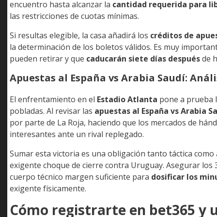
encuentro hasta alcanzar la
cantidad requerida para li
las restricciones de cuotas mínimas.
Si resultas elegible, la casa añadirá los
créditos de apue
la determinación de los boletos válidos. Es muy importan
pueden retirar y que
caducarán siete días después
de h
Apuestas al España vs Arabia Saudí: Análi
El enfrentamiento en el
Estadio Atlanta
pone a prueba l
pobladas. Al revisar las
apuestas al España vs Arabia S
por parte de La Roja, haciendo que los mercados de hándi
interesantes ante un rival replegado.
Sumar esta victoria es una obligación tanto táctica como 
exigente choque de cierre contra Uruguay. Asegurar los 3 
cuerpo técnico margen suficiente para
dosificar los min
exigente físicamente.
Cómo registrarte en bet365 y 