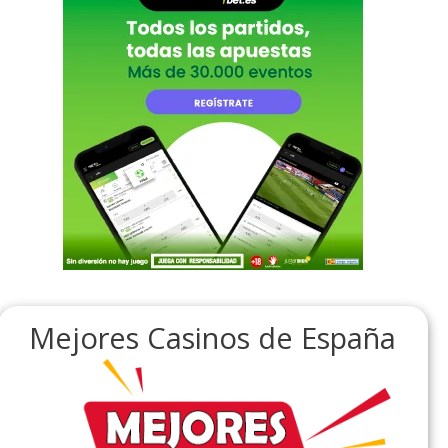
Mejores Casinos de España