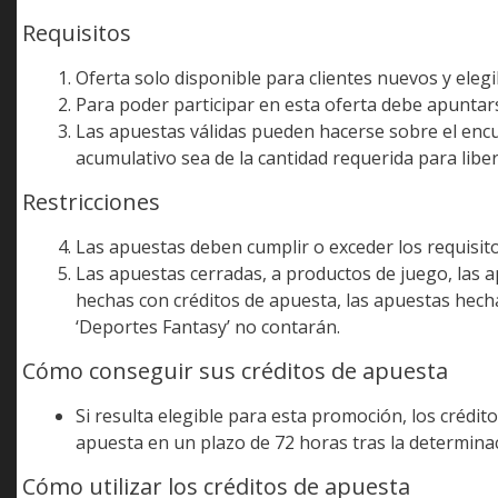
Requisitos
Oferta solo disponible para clientes nuevos y elegi
Para poder participar en esta oferta debe apuntar
Las apuestas válidas pueden hacerse sobre el encue
acumulativo sea de la cantidad requerida para liber
Restricciones
Las apuestas deben cumplir o exceder los requisit
Las apuestas cerradas, a productos de juego, las a
hechas con créditos de apuesta, las apuestas hech
‘Deportes Fantasy’ no contarán.
Cómo conseguir sus créditos de apuesta
Si resulta elegible para esta promoción, los crédit
apuesta en un plazo de 72 horas tras la determinac
Cómo utilizar los créditos de apuesta