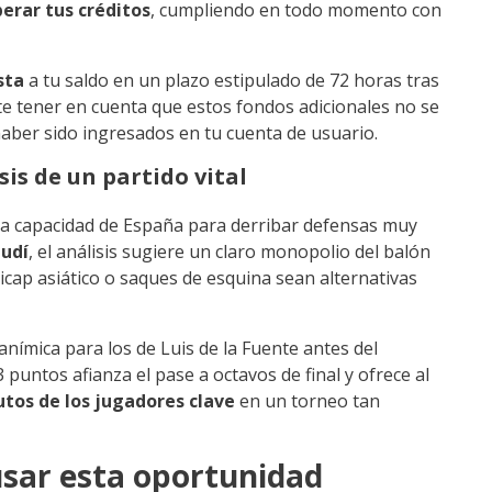
berar tus créditos
, cumpliendo en todo momento con
sta
a tu saldo en un plazo estipulado de 72 horas tras
te tener en cuenta que estos fondos adicionales no se
aber sido ingresados en tu cuenta de usuario.
sis de un partido vital
a capacidad de España para derribar defensas muy
audí
, el análisis sugiere un claro monopolio del balón
cap asiático o saques de esquina sean alternativas
anímica para los de Luis de la Fuente antes del
puntos afianza el pase a octavos de final y ofrece al
utos de los jugadores clave
en un torneo tan
usar
esta oportunidad