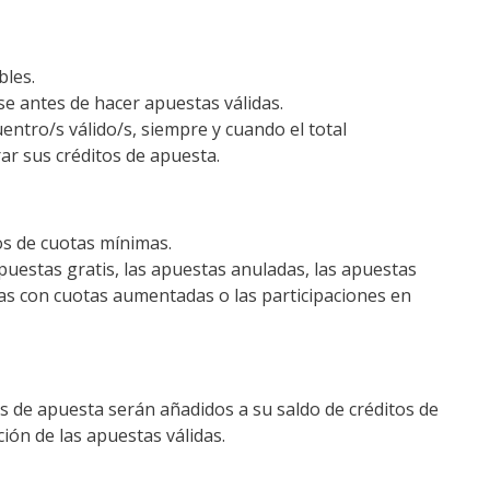
bles.
se antes de hacer apuestas válidas.
ntro/s válido/s, siempre y cuando el total
ar sus créditos de apuesta.
os de cuotas mínimas.
puestas gratis, las apuestas anuladas, las apuestas
as con cuotas aumentadas o las participaciones en
os de apuesta serán añadidos a su saldo de créditos de
ión de las apuestas válidas.