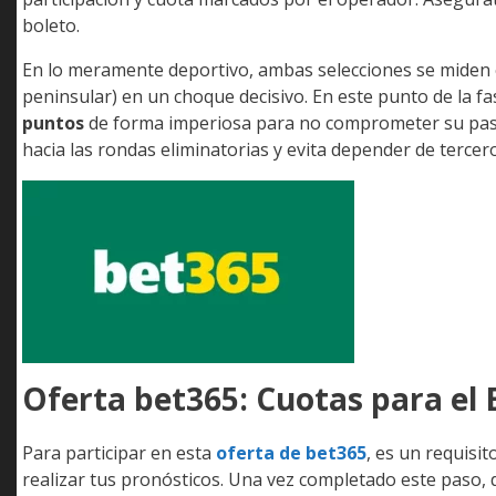
boleto.
En lo meramente deportivo, ambas selecciones se miden
peninsular) en un choque decisivo. En este punto de la f
puntos
de forma imperiosa para no comprometer su pase 
hacia las rondas eliminatorias y evita depender de tercer
Oferta bet365: Cuotas para el 
Para participar en esta
oferta de bet365
, es un requisi
realizar tus pronósticos. Una vez completado este paso, d