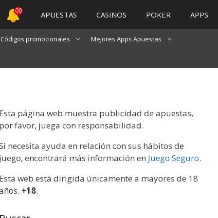
00
APUESTAS
CASINOS
POKER
APPS
Códigos promocionales
Mejores Apps Apuestas
Esta página web muestra publicidad de apuestas,
por favor, juega con responsabilidad.
Si necesita ayuda en relación con sus hábitos de
juego, encontrará más información en
Juego Seguro
.
Esta web está dirigida únicamente a mayores de 18
años.
+18
.