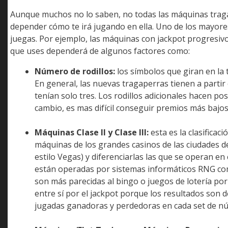
Aunque muchos no lo saben, no todas las máquinas traga
depender cómo te irá jugando en ella. Uno de los mayore
juegas. Por ejemplo, las máquinas con jackpot progresivo
que uses dependerá de algunos factores como:
Número de rodillos:
los símbolos que giran en la t
En general, las nuevas tragaperras tienen a parti
tenían solo tres. Los rodillos adicionales hacen p
cambio, es mas difícil conseguir premios más bajos
Máquinas Clase II y Clase III:
esta es la clasificac
máquinas de los grandes casinos de las ciudades d
estilo Vegas) y diferenciarlas las que se operan 
están operadas por sistemas informáticos RNG com
son más parecidas al bingo o juegos de lotería por
entre sí por el jackpot porque los resultados son
jugadas ganadoras y perdedoras en cada set de n