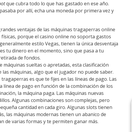
pot
que cubra todo lo que has gastado en ese año.
pasaba por allí, echa una moneda por primera vez y
grandes ventajas de las máquinas tragaperras online
físicas, porque el casino online no soporta gastos
, generalmente estilo Vegas, tienen la única desventaja
ibes tu dinero en el momento, sino que pasa a tu
 retirada de fondos.
e máquinas sueltas o apretadas, esta clasificación
e las máquinas, algo que el jugador no puede saber.
tragaperras es que te fijes en las líneas de pago. Las
la línea de pago en función de la combinación de los
binación, la máquina paga. Las máquinas nuevas
dillos. Algunas combinaciones son complejas, pero
equeña cantidad en cada giro. Algunas slots tienen
emás, las máquinas modernas tienen un abanico de
an de varias formas y te permiten ganar más.