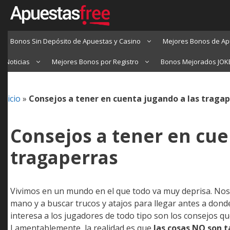
Saltar
al
contenido
Bonos Sin Depósito de Apuestas y Casino
Mejores Bonos de Ap
Noticias
Mejores Bonos por Registro
Bonos Mejorados JOK
Inicio
»
Consejos a tener en cuenta jugando a las traga
Consejos a tener en cue
tragaperras
Vivimos en un mundo en el que todo va muy deprisa. Nos
mano y a buscar trucos y atajos para llegar antes a dond
interesa a los jugadores de todo tipo son los consejos que
Lamentablemente, la realidad es que
las cosas NO son t