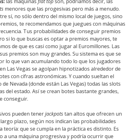
as:
las máquinas
flat top
son, podríamos decir, las
ts
menores que las progesivas pero más a menudo.
e sí, no sólo dentro del mismo local de juegos, sino
ás premios, te recomendamos que juegues con máquinas
recuencia. Tus probabilidades de conseguir premios
ro si lo que buscas es optar a premios mayores, te
samos de que es casi como jugar al Euromillones. Las
us premios son muy grandes. Su sistema es que se
por lo que van acumulando todo lo que los jugadores
s en Las Vegas se agolpan hipnotizados alrededor de
otes con cifras astronómicas. Y cuando sueltan el
do de Nevada (donde están Las Vegas) todas las slots
 del estado. Así se crean botes bastante grandes,
e conseguir.
ivos pueden tener
jackpots
tan altos que ofrecen un
 largo plazo, según nos indican las probabilidades
teoría: que se cumpla en la práctica es distinto. Es
do a una máquina progresiva y podría ocurrir que