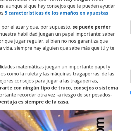
as
, aunque sí que hay consejos que te pueden ayudar
las
5 características de los amaños en apuestas
 por el azar y que, por supuesto,
se puede perder
 nuestra habilidad juegan un papel importante: saber
jor que jugar regular, si bien no nos garantiza que
 vida, siempre hay alguien que sabe más que tú y te
ilidades matemáticas juegan un importante papel y
gos como la ruleta y las máquinas tragaperras, de las
jores consejos para jugar a las tragaperras,
arte con ningún tipo de truco, consejos o sistema
ortante recordar otra vez -a riesgo de ser pesados-
ventaja es siempre de la casa.