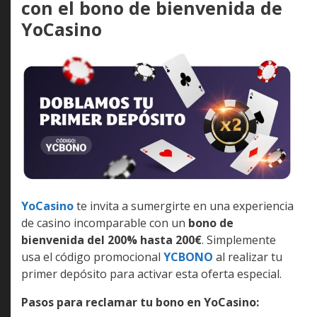
con el bono de bienvenida de
YoCasino
YoCasino
te invita a sumergirte en una experiencia
de casino incomparable con un
bono de
bienvenida del 200% hasta 200€
. Simplemente
usa el código promocional
YCBONO
al realizar tu
primer depósito para activar esta oferta especial.
Pasos para reclamar tu bono en YoCasino: