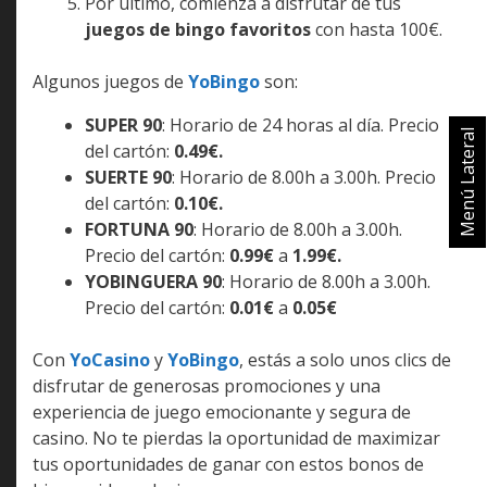
Por último, comienza a disfrutar de tus
juegos de bingo favoritos
con hasta 100€.
Algunos juegos de
YoBingo
son:
SUPER 90
: Horario de 24 horas al día. Precio
Menú Lateral
del cartón:
0.49€.
SUERTE 90
: Horario de 8.00h a 3.00h. Precio
del cartón:
0.10€.
FORTUNA 90
: Horario de 8.00h a 3.00h.
Precio del cartón:
0.99€
a
1.99€.
YOBINGUERA 90
: Horario de 8.00h a 3.00h.
Precio del cartón:
0.01€
a
0.05€
Con
YoCasino
y
YoBingo
, estás a solo unos clics de
disfrutar de generosas promociones y una
experiencia de juego emocionante y segura de
casino. No te pierdas la oportunidad de maximizar
tus oportunidades de ganar con estos bonos de