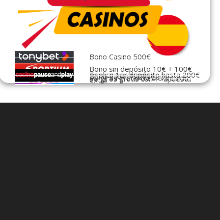
Bono Casino 500€
Bono sin depósito 10€ + 100€
Triplica 1er depósito hasta 200€
Bono Casino 500€
Bono 200% hasta 200€
80 giros gratis de bienvenida
50 giros gratis con 1ª apuesta
extra