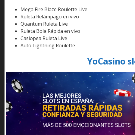
Mega Fire Blaze Roulette Live
Ruleta Relámpago en vivo
Quantum Ruleta Live
Ruleta Bola Rápida en vivo
Casiopea Ruleta Live
Auto Lightning Roulette
YoCasino sl