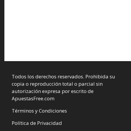
Todos los derechos reservados. Prohibida su
copia o reproducción total o parcial sin
autorización expresa por escrito de
ApuestasFree.com
Términos y Condiciones
Política de Privacidad