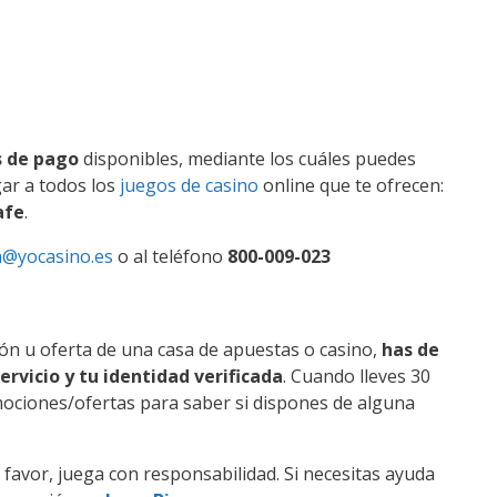
 de pago
disponibles, mediante los cuáles puedes
ar a todos los
juegos de casino
online que te ofrecen:
afe
.
@yocasino.es
o al teléfono
800-009-023
ión u oferta de una casa de apuestas o casino,
has de
ervicio y tu identidad verificada
. Cuando lleves 30
omociones/ofertas para saber si dispones de alguna
r favor, juega con responsabilidad. Si necesitas ayuda