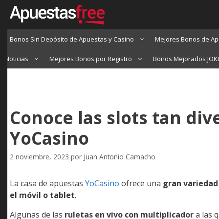
Saltar
al
contenido
Bonos Sin Depósito de Apuestas y Casino
Mejores Bonos de Ap
Noticias
Mejores Bonos por Registro
Bonos Mejorados JOK
Conoce las slots tan div
YoCasino
2 noviembre, 2023
por
Juan Antonio Camacho
La casa de apuestas
YoCasino
ofrece una
gran variedad 
el móvil o tablet
.
Algunas de las
ruletas en vivo con multiplicador
a las 