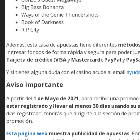
Big Bass Bonanza
Ways of the Genie Thundershots
Book of Darkness
RIP City
Además, esta casa de apuestas tiene diferentes
métodos
ingresar fondos de forma rápida y segura para poder jug
Tarjeta de crédito
(
VISA
y
Mastercard
),
PayPal
y
PayS
Y si tienes alguna duda con el casino acude al email
ayuda
Aviso importante
A partir del
1 de Mayo de 2021
, para recibir una promoc
estar registrado y llevar al menos 30 días usando su s
días registrado, tendrás que dirigirte a la sección de pr
promoción.
Esta página web
muestra publicidad de apuestas
. Po