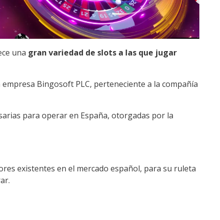
ece una
gran variedad de slots a las que jugar
a empresa Bingosoft PLC, perteneciente a la compañía
esarias para operar en España, otorgadas por la
ores existentes en el mercado español, para su ruleta
ar.