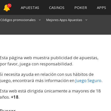
00
APUESTAS
CASINOS
POKER
APPS
Códigos promocionales
Mejores Apps Apuestas
Esta página web muestra publicidad de apuestas,
por favor, juega con responsabilidad.
Si necesita ayuda en relación con sus hábitos de
juego, encontrará más información en
Juego Seguro
.
Esta web está dirigida únicamente a mayores de 18
años.
+18
.