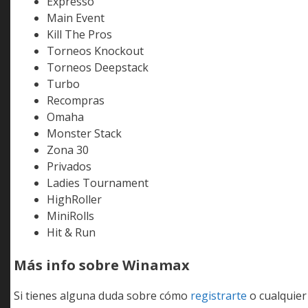
Expresso
Main Event
Kill The Pros
Torneos Knockout
Torneos Deepstack
Turbo
Recompras
Omaha
Monster Stack
Zona 30
Privados
Ladies Tournament
HighRoller
MiniRolls
Hit & Run
Más info sobre Winamax
Si tienes alguna duda sobre cómo
registrarte
o cualquier