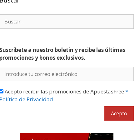
Buscar
Buscar:
Suscríbete a nuestro boletín y recibe las últimas
promociones y bonos exclusivos.
Acepto recibir las promociones de ApuestasFree
*
Política de Privacidad