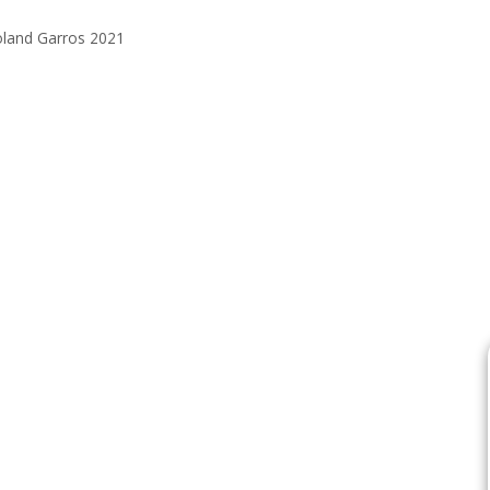
oland Garros 2021