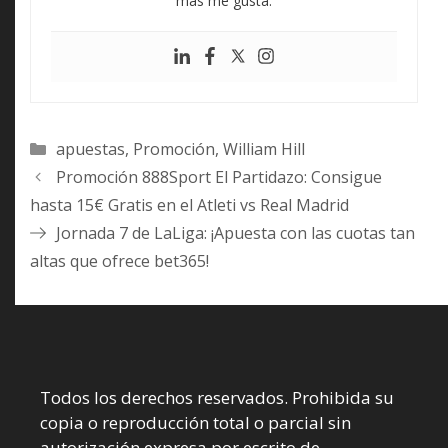
más me gusta.
Categorías
apuestas
,
Promoción
,
William Hill
Promoción 888Sport El Partidazo: Consigue
hasta 15€ Gratis en el Atleti vs Real Madrid
Jornada 7 de LaLiga: ¡Apuesta con las cuotas tan
altas que ofrece bet365!
Todos los derechos reservados. Prohibida su
copia o reproducción total o parcial sin
autorización expresa por escrito de