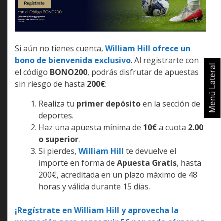
Si aún no tienes cuenta,
William Hill ofrece un
bono de bienvenida exclusivo
. Al registrarte con
Menú Lateral
el código
BONO200
, podrás disfrutar de apuestas
sin riesgo de hasta
200€
:
Realiza tu
primer depósito
en la sección de
deportes.
Haz una apuesta mínima de
10€
a cuota
2.00
o superior
.
Si pierdes,
William Hill
te devuelve el
importe en forma de
Apuesta Gratis
, hasta
200€, acreditada en un plazo máximo de 48
horas y válida durante 15 días.
¡Regístrate en William Hill y aprovecha la