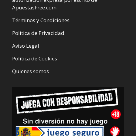
ApuestasFree.com
Términos y Condiciones
Política de Privacidad
Aviso Legal
Política de Cookies
Quienes somos