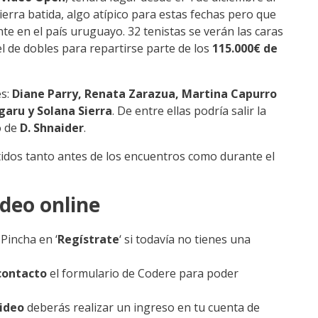
ierra batida, algo atípico para estas fechas pero que
te en el país uruguayo. 32 tenistas se verán las caras
el de dobles para repartirse parte de los
115.000€ de
es:
Diane Parry, Renata Zarazua, Martina Capurro
garu y Solana Sierra
. De entre ellas podría salir la
o de
D. Shnaider
.
tidos tanto antes de los encuentros como durante el
deo online
. Pincha en ‘
Regístrate
‘ si todavía no tienes una
contacto
el formulario de Codere para poder
ideo
deberás realizar un ingreso en tu cuenta de