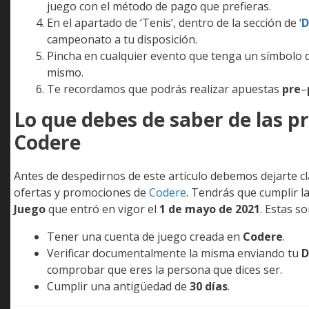
juego con el método de pago que prefieras.
En el apartado de ‘Tenis’, dentro de la sección de ‘
D
campeonato a tu disposición.
Pincha en cualquier evento que tenga un símbolo d
mismo.
Te recordamos que podrás realizar apuestas
pre
–
Lo que debes de saber de las p
Codere
Antes de despedirnos de este artículo debemos dejarte cl
ofertas y promociones de
Codere
. Tendrás que cumplir l
Juego
que entró en vigor el
1 de mayo de 2021
. Estas so
Tener una cuenta de juego creada en
Codere
.
Verificar documentalmente la misma enviando tu
D
comprobar que eres la persona que dices ser.
Cumplir una antigüedad de
30 días
.