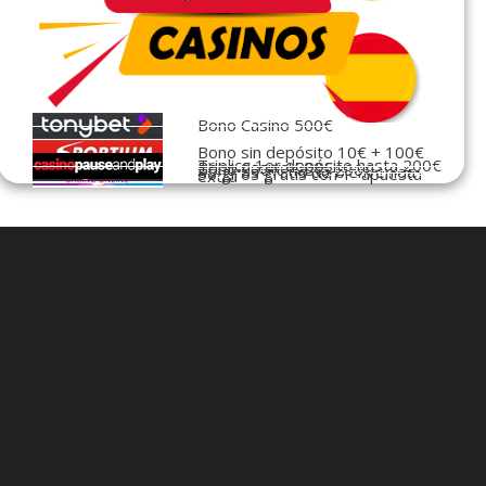
Bono Casino 500€
Bono sin depósito 10€ + 100€
Triplica 1er depósito hasta 200€
Bono Casino 500€
Bono 200% hasta 200€
80 giros gratis de bienvenida
50 giros gratis con 1ª apuesta
extra