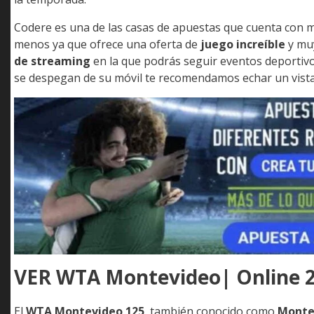
Codere es una de las casas de apuestas que cuenta con 
menos ya que ofrece una oferta de
juego
increíble
y muy
de streaming
en la que podrás seguir eventos deportivos
se despegan de su móvil te recomendamos echar un vist
VER WTA Montevideo| Online 
El
WTA Montevideo 125
, también conocido como
Monte