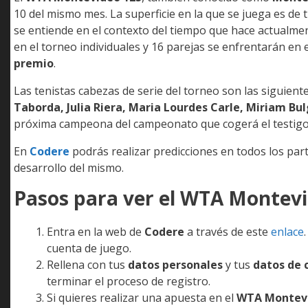
10 del mismo mes. La superficie en la que se juega es de t
se entiende en el contexto del tiempo que hace actualmen
en el torneo individuales y 16 parejas se enfrentarán en 
premio
.
Las tenistas cabezas de serie del torneo son las siguient
Taborda, Julia Riera, Maria Lourdes Carle, Miriam Bul
próxima campeona del campeonato que cogerá el testig
En
Codere
podrás realizar predicciones en todos los par
desarrollo del mismo.
Pasos para ver el WTA Montevi
Entra en la web de
Codere
a través de este
enlace
cuenta de juego.
Rellena con tus
datos
personales
y tus
datos
de 
terminar el proceso de registro.
Si quieres realizar una apuesta en el
WTA
Montev