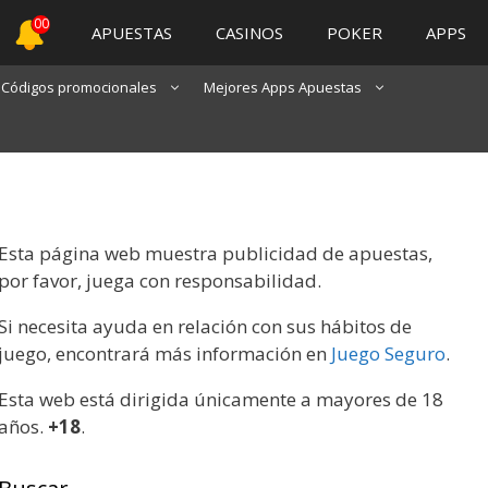
00
APUESTAS
CASINOS
POKER
APPS
Códigos promocionales
Mejores Apps Apuestas
Esta página web muestra publicidad de apuestas,
por favor, juega con responsabilidad.
Si necesita ayuda en relación con sus hábitos de
juego, encontrará más información en
Juego Seguro
.
Esta web está dirigida únicamente a mayores de 18
años.
+18
.