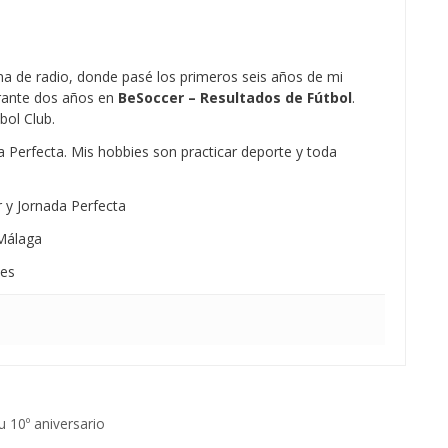
a de radio, donde pasé los primeros seis años de mi
urante dos años en
BeSoccer – Resultados de Fútbol
.
bol Club.
 Perfecta. Mis hobbies son practicar deporte y toda
 y Jornada Perfecta
 Málaga
les
 10º aniversario