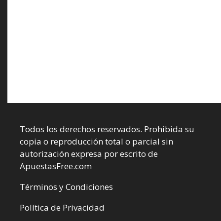
Todos los derechos reservados. Prohibida su
copia o reproducción total o parcial sin
autorización expresa por escrito de
ApuestasFree.com
Términos y Condiciones
Política de Privacidad