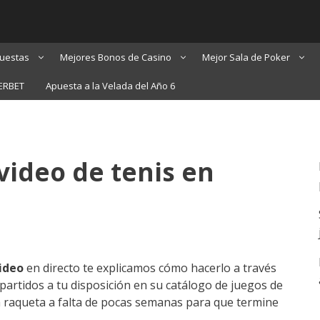
uestas
Mejores Bonos de Casino
Mejor Sala de Poker
ERBET
Apuesta a la Velada del Año 6
ideo de tenis en
ideo
en directo te explicamos cómo hacerlo a través
 partidos a tu disposición en su catálogo de juegos de
a raqueta a falta de pocas semanas para que termine