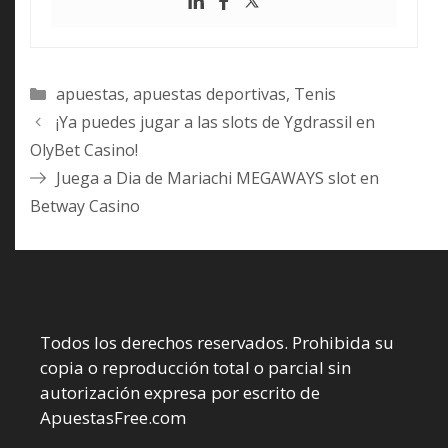
Categorías
apuestas
,
apuestas deportivas
,
Tenis
¡Ya puedes jugar a las slots de Ygdrassil en
OlyBet Casino!
Juega a Dia de Mariachi MEGAWAYS slot en
Betway Casino
Todos los derechos reservados. Prohibida su
copia o reproducción total o parcial sin
autorización expresa por escrito de
ApuestasFree.com