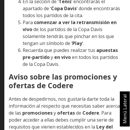
En la sección de ‘
Tenis
‘ encontrarás el
apartado de ‘
Copa
Davis
‘ donde encontrarás
todos los partidos de la cita.
Para
comenzar a ver la retransmisión
en
vivo
de los partidos de la Copa Davis
solamente tendrás que pinchar en los que
tengan un símbolo de ‘
Play
‘.
Recuerda que puedes realizar tus
apuestas
pre-partido
y
en vivo
en todos los partidos
de la Copa Davis.
Aviso sobre las promociones y
ofertas de Codere
Menú Lateral
Antes de despedirnos, nos gustaría darte toda la
información al respecto que necesitas saber acerca
de las
promociones
y
ofertas
de
Codere
. Para
poder acceder a ellas debes cumplir una serie de
requisitos que vienen establecidos en la
Ley del