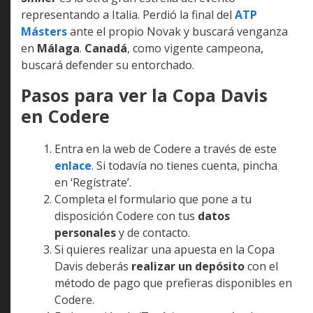
representando a Italia. Perdió la final del
ATP
Másters
ante el propio Novak y buscará venganza
en
Málaga
.
Canadá
, como vigente campeona,
buscará defender su entorchado.
Pasos para ver la Copa Davis
en Codere
Entra en la web de Codere a través de este
enlace
. Si todavía no tienes cuenta, pincha
en ‘Regístrate’.
Completa el formulario que pone a tu
disposición Codere con tus
datos
personales
y de contacto.
Si quieres realizar una apuesta en la Copa
Davis deberás
realizar un depósito
con el
método de pago que prefieras disponibles en
Codere.