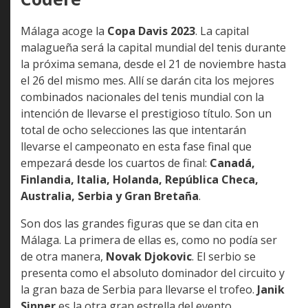
Málaga acoge la
Copa
Davis
2023
. La capital
malagueña será la capital mundial del tenis durante
la próxima semana, desde el 21 de noviembre hasta
el 26 del mismo mes. Allí se darán cita los mejores
combinados nacionales del tenis mundial con la
intención de llevarse el prestigioso título. Son un
total de ocho selecciones las que intentarán
llevarse el campeonato en esta fase final que
empezará desde los cuartos de final:
Canadá,
Finlandia, Italia, Holanda, República Checa,
Australia, Serbia y Gran Bretaña
.
Son dos las grandes figuras que se dan cita en
Málaga. La primera de ellas es, como no podía ser
de otra manera,
Novak
Djokovic
. El serbio se
presenta como el absoluto dominador del circuito y
la gran baza de Serbia para llevarse el trofeo.
Janik
Sinner
es la otra gran estrella del evento