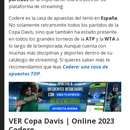
plataforma de streaming.
Codere es la casa de apuestas del tenis en
España
.
No solamente retransmite todos los partidos de la
Copa Davis, sino que también ha estado presente
en todos los grandes torneos de la
ATP
y la
WTA
a
lo largo de la temporada. Aunque cuenta con
muchas más disciplinas y deportes dentro de su
catálogo de streaming. Si quieres saber más te
recomendamos que leas
Codere: una casa de
apuestas TOP
.
VER Copa Davis | Online 2023
Codere