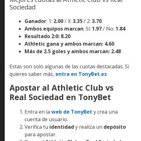
Sociedad
Ganador
: 1:
2.00
/ X:
3.35
/ 2:
3.70
Ambos equipos marcan
: Sí:
1.97
/ No:
1.84
Resultado 2:0: 8.20
Athletic gana y ambos marcan: 4.60
Más de 2.5 goles y ambos marcan: 2.48
Estas son solo algunas de las cuotas destacadas. Si
quieres saber más,
entra en TonyBet.es
Apostar al Athletic Club vs
Real Sociedad en TonyBet
Entra en la
web de TonyBet
y crea una
cuenta de usuario.
Verifica tu
identidad
y realiza un
depósito
para apostar.