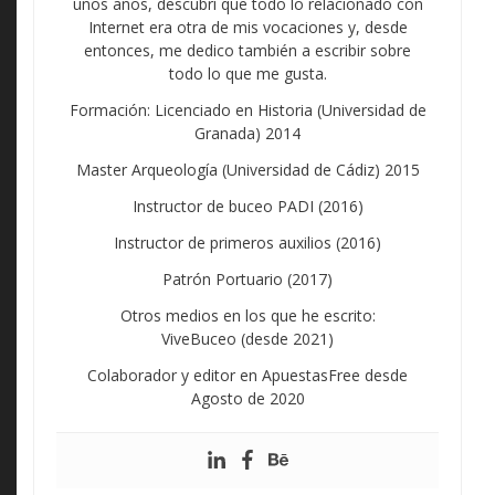
unos años, descubrí que todo lo relacionado con
Internet era otra de mis vocaciones y, desde
entonces, me dedico también a escribir sobre
todo lo que me gusta.
Formación: Licenciado en Historia (Universidad de
Granada) 2014
Master Arqueología (Universidad de Cádiz) 2015
Instructor de buceo PADI (2016)
Instructor de primeros auxilios (2016)
Patrón Portuario (2017)
Otros medios en los que he escrito:
ViveBuceo (desde 2021)
Colaborador y editor en ApuestasFree desde
Agosto de 2020