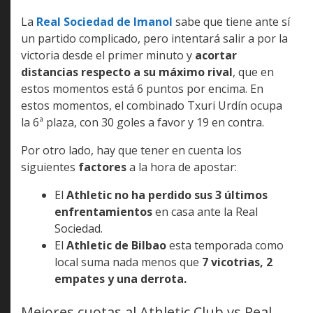
La
Real Sociedad de Imanol
sabe que tiene ante sí
un partido complicado, pero intentará salir a por la
victoria desde el primer minuto y
acortar
distancias respecto a su máximo rival
, que en
estos momentos está 6 puntos por encima. En
estos momentos, el combinado Txuri Urdín ocupa
la 6ª plaza, con 30 goles a favor y 19 en contra.
Por otro lado, hay que tener en cuenta los
siguientes
factores
a la hora de apostar:
El
Athletic no ha perdido sus 3 últimos
enfrentamientos
en casa ante la Real
Sociedad.
El
Athletic de Bilbao
esta temporada como
local suma nada menos que
7 vicotrias, 2
empates y una derrota.
Mejores cuotas al Athletic Club vs Real