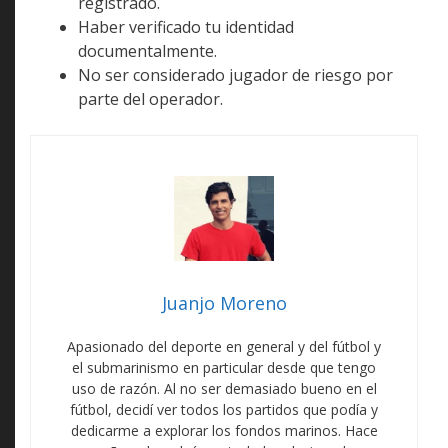
registrado.
Haber verificado tu identidad
documentalmente.
No ser considerado jugador de riesgo por
parte del operador.
Juanjo Moreno
Apasionado del deporte en general y del fútbol y
el submarinismo en particular desde que tengo
uso de razón. Al no ser demasiado bueno en el
fútbol, decidí ver todos los partidos que podía y
dedicarme a explorar los fondos marinos. Hace