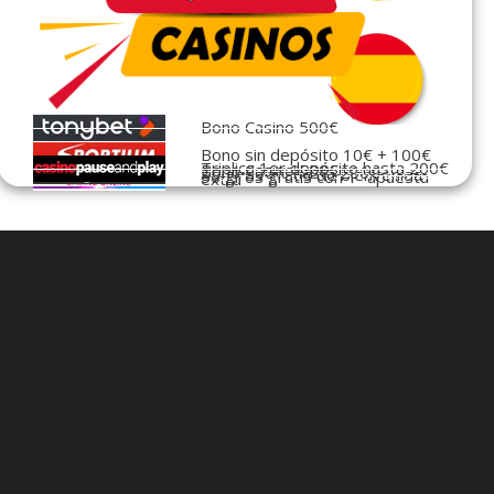
Bono Casino 500€
Bono sin depósito 10€ + 100€
Triplica 1er depósito hasta 200€
Bono Casino 500€
Bono 200% hasta 200€
80 giros gratis de bienvenida
50 giros gratis con 1ª apuesta
extra