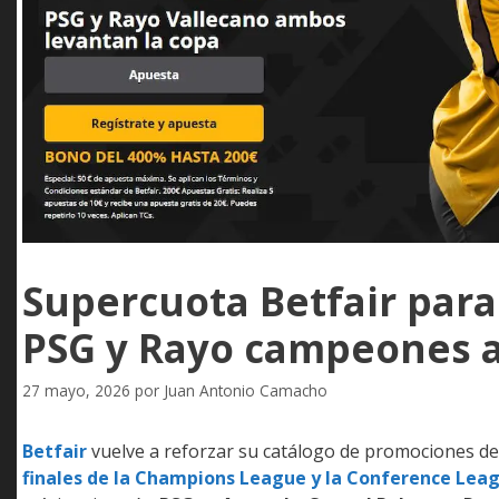
Supercuota Betfair para 
PSG y Rayo campeones a
27 mayo, 2026
por
Juan Antonio Camacho
Betfair
vuelve a reforzar su catálogo de promociones d
finales de la Champions League y la Conference Lea