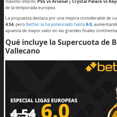
máximo interés:
PSG vs Arsenal
y
Crystal Palace vs Ray
de la temporada europea.
La propuesta destaca por una mejora considerable de cuot
4.54
, pero
Betfair la ha potenciado hasta
6.0
, aumentando
apuesta de mayor valor en las grandes finales continenta
Qué incluye la Supercuota de B
Vallecano