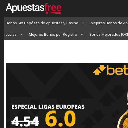
Saltar
al
contenido
Bonos Sin Depósito de Apuestas y Casino
Mejores Bonos de Ap
Noticias
Mejores Bonos por Registro
Bonos Mejorados JOK