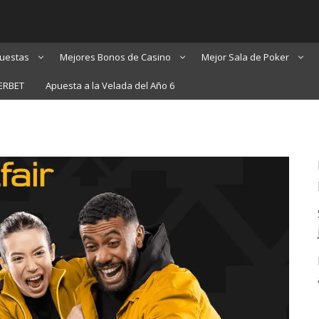
uestas
Mejores Bonos de Casino
Mejor Sala de Poker
ERBET
Apuesta a la Velada del Año 6