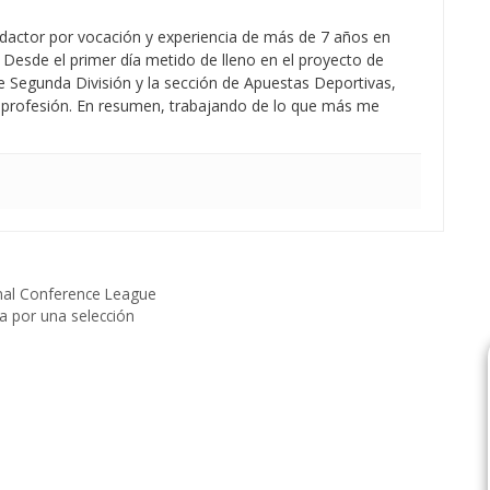
edactor por vocación y experiencia de más de 7 años en
 Desde el primer día metido de lleno en el proyecto de
de Segunda División y la sección de Apuestas Deportivas,
i profesión. En resumen, trabajando de lo que más me
inal Conference League
a por una selección