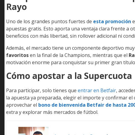
Rayo
Uno de los grandes puntos fuertes de
esta promoción
e
apuestas gratis. Esto aporta una ventaja clara frente a o
beneficios con más libertad, sin rollover adicional ni con
Además, el mercado tiene un componente deportivo muy 
favoritos
en la final de la Champions, mientras que el
Ra
motivación enorme para conquistar su primer gran títul
Cómo apostar a la Supercuota 
Para participar, solo tienes que
entrar en Betfair
, accede
la apuesta ya preparada, elegir el importe y confirmar el
aprovechar el
bono de bienvenida Betfair de hasta 20
extra y explorar más mercados de fútbol.