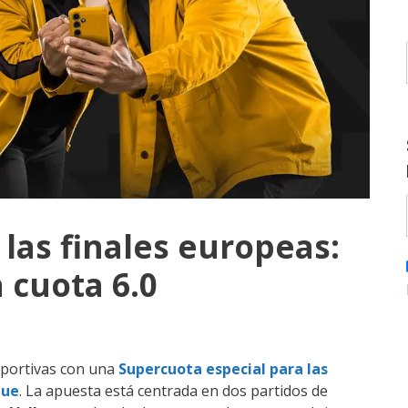
las finales europeas:
 cuota 6.0
eportivas con una
Supercuota especial para las
gue
. La apuesta está centrada en dos partidos de