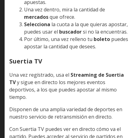
apuestas.
Una vez dentro, mira la cantidad de
mercados
que ofrece.
Selecciona
la cuota a la que quieras apostar,
puedes usar el
buscador
si no la encuentras.
Por último, una vez relleno tu
boleto
puedes
apostar la cantidad que desees.
Suertia TV
Una vez regístrado, usa el
Streaming de Suertia
TV
y sigue en directo los mejores eventos
deportivos, a los que puedes apostar al mismo
tiempo.
Disponen de una amplia variedad de deportes en
nuestro servicio de retransmisión en directo.
Con Suertia TV puedes ver en directo cómo va el
partido. Puedes acceder al servicio de partidos en