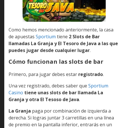
Como hemos mencionado anteriormente, l
a casa
de apuestas
Sportium
tiene
2 Slots de Bar
llamadas La Granja y El Tesoro de Java a las que
puedes jugar desde cualquier lugar
.
Cómo funcionan las slots de bar
Primero, para jugar debes estar
registrado
.
Una vez registrado, debes saber que
Sportium
Casino
tiene unas slots de bar llamada La
Granja y otra El Tesoso de Java
.
La Granja
paga por combinación de izquierda a
derecha. Si logras juntar 3 carretillas en una línea
de premio en la pantalla inferior, entrarás en un