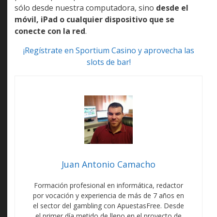
sólo desde nuestra computadora, sino
desde el
móvil, iPad o cualquier dispositivo que se
conecte con la red
.
¡Regístrate en Sportium Casino y aprovecha las
slots de bar!
Juan Antonio Camacho
Formación profesional en informática, redactor
por vocación y experiencia de más de 7 años en
el sector del gambling con ApuestasFree. Desde
el primer día metido de lleno en el proyecto de