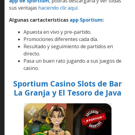
app de Sportium
, podrás descargarla y ver todas
sus ventajas
haciendo clic aquí
.
Algunas cartacterísticas
app Sportium
:
Apuesta en vivo y pre-partido.
Promociones diferentes cada día.
Resultado y seguimiento de partidos en
directo.
Pasa un buen rato jugando a sus juegos de
casino.
Sportium Casino Slots de Bar
La Granja y El Tesoro de Java