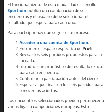
El funcionamiento de esta modalidad es sencillo.
Sportium
publica una combinación de seis
encuentros y el usuario debe seleccionar el
resultado que espera para cada uno.
Para participar hay que seguir este proceso:
Acceder a una cuenta de Sportium
.
Entrar en el espacio específico de
Pro6
.
Revisar los seis partidos propuestos para la
jornada.
Introducir un pronóstico de resultado exacto
para cada encuentro.
Confirmar la participación antes del cierre.
Esperar a que finalicen los seis partidos para
conocer los aciertos.
Los encuentros seleccionados pueden pertenecer a
varias ligas o competiciones europeas. Esto