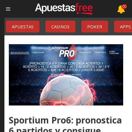
Saltar
00
Menú
al
contenido
APUESTAS
CASINOS
POKER
APPS
Sportium Pro6: pronostica
6 partidos y consigue