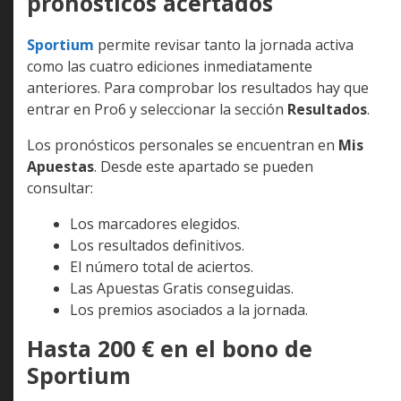
pronósticos acertados
Sportium
permite revisar tanto la jornada activa
como las cuatro ediciones inmediatamente
anteriores. Para comprobar los resultados hay que
entrar en Pro6 y seleccionar la sección
Resultados
.
Los pronósticos personales se encuentran en
Mis
Apuestas
. Desde este apartado se pueden
consultar:
Los marcadores elegidos.
Los resultados definitivos.
El número total de aciertos.
Las Apuestas Gratis conseguidas.
Los premios asociados a la jornada.
Hasta 200 € en el bono de
Sportium