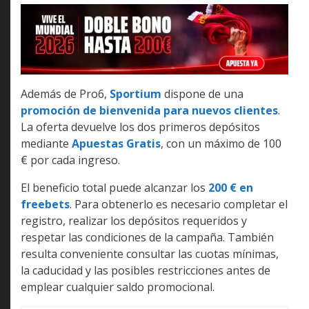
Además de Pro6,
Sportium
dispone de una
promoción de bienvenida para nuevos clientes
.
La oferta devuelve los dos primeros depósitos
mediante
Apuestas Gratis
, con un máximo de 100
€ por cada ingreso.
El beneficio total puede alcanzar los
200 € en
freebets
. Para obtenerlo es necesario completar el
registro, realizar los depósitos requeridos y
respetar las condiciones de la campaña. También
resulta conveniente consultar las cuotas mínimas,
la caducidad y las posibles restricciones antes de
emplear cualquier saldo promocional.