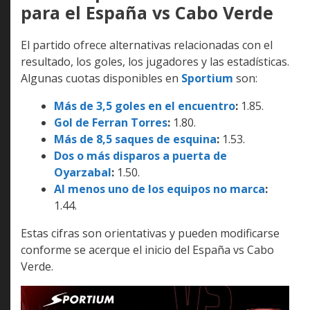
para el España vs Cabo Verde
El partido ofrece alternativas relacionadas con el
resultado, los goles, los jugadores y las estadísticas.
Algunas cuotas disponibles en
Sportium
son:
Más de 3,5 goles en el encuentro
:
1.85.
Gol de Ferran Torres
:
1.80.
Más de 8,5 saques de esquina
:
1.53.
Dos o más disparos a puerta de
Oyarzabal
:
1.50.
Al menos uno de los equipos no marca
:
1.44.
Estas cifras son orientativas y pueden modificarse
conforme se acerque el inicio del España vs Cabo
Verde.