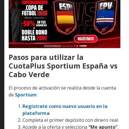
Pasos para utilizar la
CuotaPlus Sportium España vs
Cabo Verde
El proceso de activación se realiza desde la cuenta
de
Sportium
:
Regístrate como nuevo usuario en la
plataforma
.
Completa el primer depósito con dinero real.
Accede a la oferta y selecciona
“Me apunto”
.