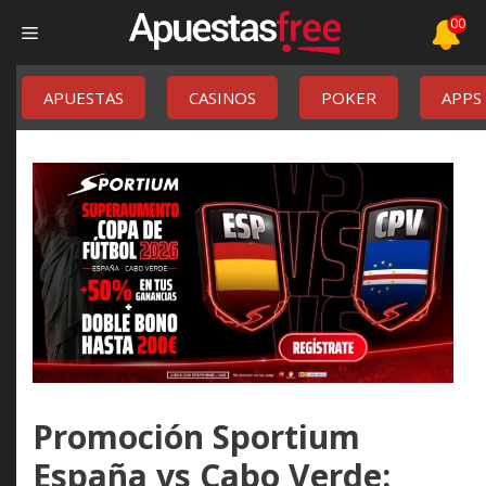
Saltar
00
Menú
al
contenido
APUESTAS
CASINOS
POKER
APPS
Promoción Sportium
España vs Cabo Verde: