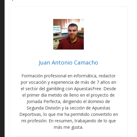
Juan Antonio Camacho
Formación profesional en informática, redactor
por vocación y experiencia de más de 7 años en
el sector del gambling con ApuestasFree. Desde
el primer día metido de lleno en el proyecto de
Jornada Perfecta, dirigiendo el dominio de
Segunda División y la sección de Apuestas
Deportivas, lo que me ha permitido convertirlo en
mi profesión. En resumen, trabajando de lo que
más me gusta.