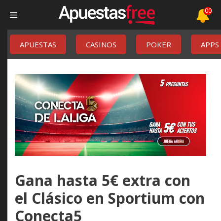
Saltar
00
Menú
al
contenido
APUESTAS
CASINOS
POKER
APPS
Gana hasta 5€ extra con
el Clásico en Sportium con
Conecta5