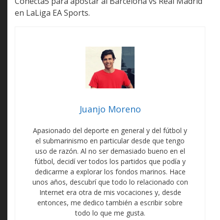
Conecta5 para apostar al Barcelona vs Real Madrid
en LaLiga EA Sports.
Juanjo Moreno
Apasionado del deporte en general y del fútbol y
el submarinismo en particular desde que tengo
uso de razón. Al no ser demasiado bueno en el
fútbol, decidí ver todos los partidos que podía y
dedicarme a explorar los fondos marinos. Hace
unos años, descubrí que todo lo relacionado con
Internet era otra de mis vocaciones y, desde
entonces, me dedico también a escribir sobre
todo lo que me gusta.