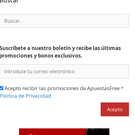
Buscar
Buscar:
Suscríbete a nuestro boletín y recibe las últimas
promociones y bonos exclusivos.
Acepto recibir las promociones de ApuestasFree
*
Política de Privacidad