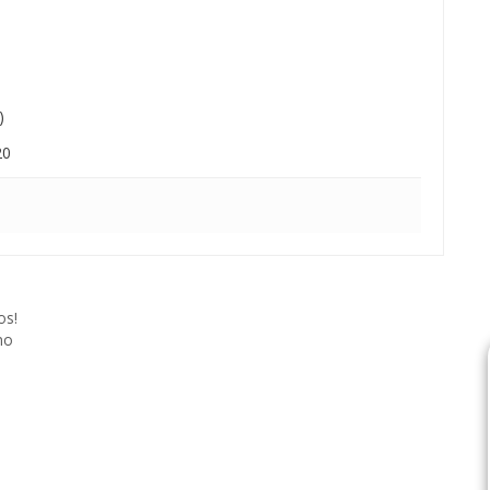
)
20
os!
no