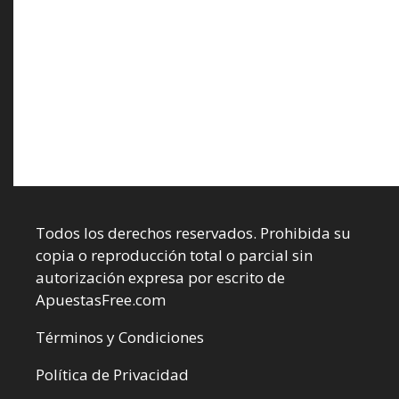
Todos los derechos reservados. Prohibida su
copia o reproducción total o parcial sin
autorización expresa por escrito de
ApuestasFree.com
Términos y Condiciones
Política de Privacidad