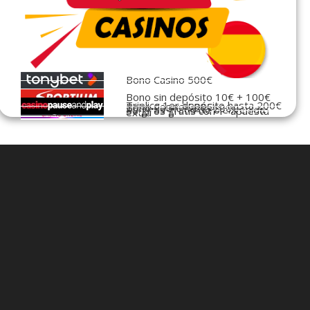
Bono Casino 500€
Bono sin depósito 10€ + 100€
Triplica 1er depósito hasta 200€
Bono Casino 500€
Bono 200% hasta 200€
80 giros gratis de bienvenida
50 giros gratis con 1ª apuesta
extra