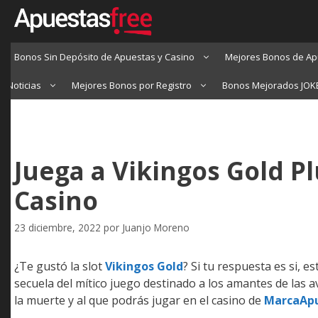
Saltar
al
contenido
Bonos Sin Depósito de Apuestas y Casino
Mejores Bonos de Ap
Noticias
Mejores Bonos por Registro
Bonos Mejorados JOK
Juega a Vikingos Gold 
Casino
23 diciembre, 2022
por
Juanjo Moreno
¿Te gustó la slot
Vikingos Gold
? Si tu respuesta es si, 
secuela del mítico juego destinado a los amantes de las
la muerte y al que podrás jugar en el casino de
MarcaAp