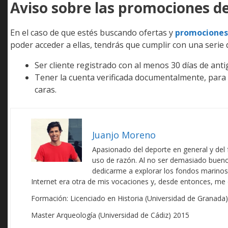
Aviso sobre las promociones 
En el caso de que estés buscando ofertas y
promociones
poder acceder a ellas, tendrás que cumplir con una serie d
Ser cliente registrado con al menos 30 días de ant
Tener la cuenta verificada documentalmente, para
caras.
Juanjo Moreno
Apasionado del deporte en general y del 
uso de razón. Al no ser demasiado bueno e
dedicarme a explorar los fondos marinos
Internet era otra de mis vocaciones y, desde entonces, me 
Formación: Licenciado en Historia (Universidad de Granada
Master Arqueología (Universidad de Cádiz) 2015