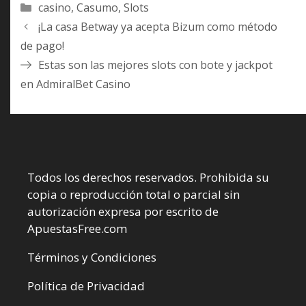
Categorías
casino
,
Casumo
,
Slots
¡La casa Betway ya acepta Bizum como método
de pago!
Estas son las mejores slots con bote y jackpot
en AdmiralBet Casino
Todos los derechos reservados. Prohibida su
copia o reproducción total o parcial sin
autorización expresa por escrito de
ApuestasFree.com
Términos y Condiciones
Política de Privacidad