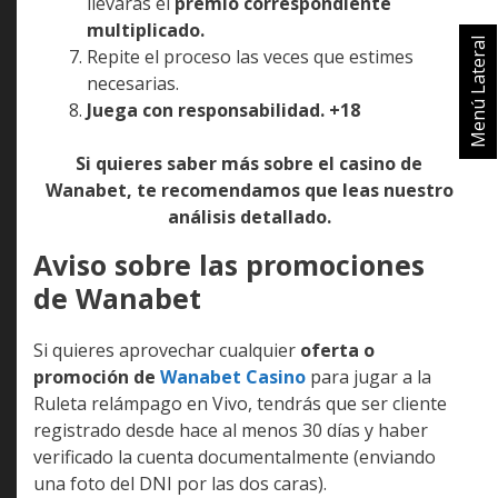
llevarás el
premio correspondiente
multiplicado.
Menú Lateral
Repite el proceso las veces que estimes
necesarias.
Juega con responsabilidad. +18
Si quieres saber más sobre el casino de
Wanabet, te recomendamos que leas nuestro
análisis detallado.
Aviso sobre las promociones
de Wanabet
Si quieres aprovechar cualquier
oferta o
promoción de
Wanabet Casino
para jugar a la
Ruleta relámpago en Vivo, tendrás que ser cliente
registrado desde hace al menos 30 días y haber
verificado la cuenta documentalmente (enviando
una foto del DNI por las dos caras).