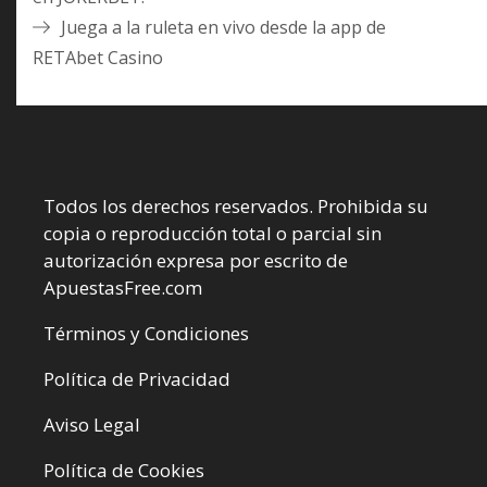
Juega a la ruleta en vivo desde la app de
RETAbet Casino
Todos los derechos reservados. Prohibida su
copia o reproducción total o parcial sin
autorización expresa por escrito de
ApuestasFree.com
Términos y Condiciones
Política de Privacidad
Aviso Legal
Política de Cookies