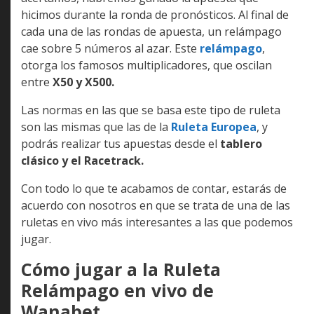
hicimos durante la ronda de pronósticos. Al final de
cada una de las rondas de apuesta, un relámpago
cae sobre 5 números al azar. Este
relámpago
,
otorga los famosos multiplicadores, que oscilan
entre
X50 y X500.
Las normas en las que se basa este tipo de ruleta
son las mismas que las de la
Ruleta Europea
, y
podrás realizar tus apuestas desde el
tablero
clásico y el Racetrack.
Con todo lo que te acabamos de contar, estarás de
acuerdo con nosotros en que se trata de una de las
ruletas en vivo más interesantes a las que podemos
jugar.
Cómo jugar a la Ruleta
Relámpago en vivo de
Wanabet