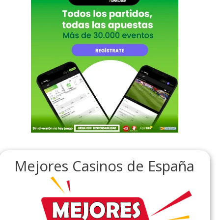
Mejores Casinos de España