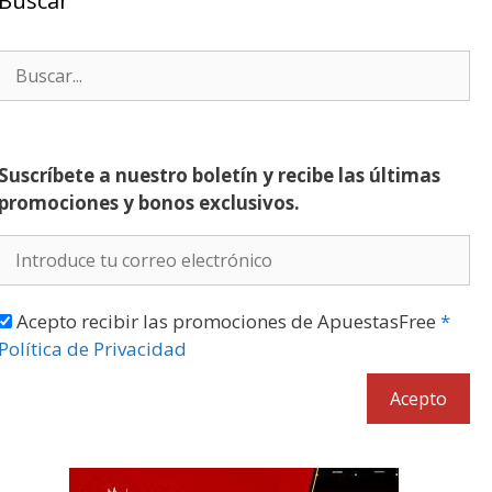
Buscar
Buscar:
Suscríbete a nuestro boletín y recibe las últimas
promociones y bonos exclusivos.
Acepto recibir las promociones de ApuestasFree
*
Política de Privacidad