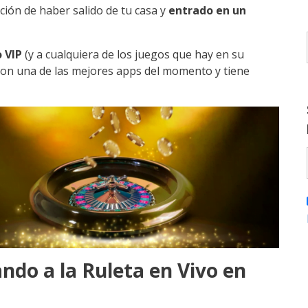
ción de haber salido de tu casa y
entrado en un
 VIP
(y a cualquiera de los juegos que hay en su
on una de las mejores apps del momento y tiene
ndo a la Ruleta en Vivo en