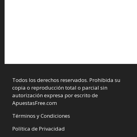
Todos los derechos reservados. Prohibida su
copia o reproducción total o parcial sin
autorización expresa por escrito de
ApuestasFree.com
Términos y Condiciones
Política de Privacidad