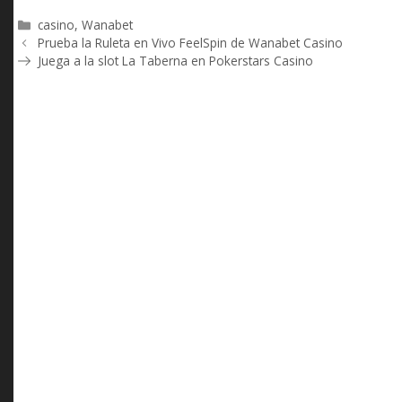
Categorías
casino
,
Wanabet
Prueba la Ruleta en Vivo FeelSpin de Wanabet Casino
Juega a la slot La Taberna en Pokerstars Casino