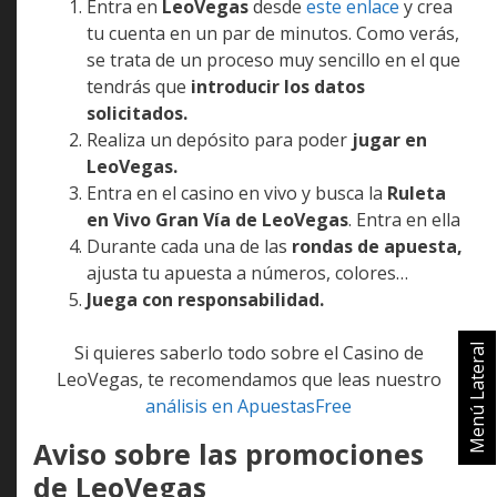
Entra en
LeoVegas
desde
este enlace
y crea
tu cuenta en un par de minutos. Como verás,
se trata de un proceso muy sencillo en el que
tendrás que
introducir los datos
solicitados.
Realiza un depósito para poder
jugar en
LeoVegas.
Entra en el casino en vivo y busca la
Ruleta
en Vivo Gran Vía de LeoVegas
. Entra en ella
Durante cada una de las
rondas de apuesta,
ajusta tu apuesta a números, colores…
Juega con responsabilidad.
Si quieres saberlo todo sobre el Casino de
Menú Lateral
LeoVegas, te recomendamos que leas nuestro
análisis en ApuestasFree
Aviso sobre las promociones
de LeoVegas