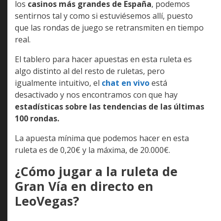
los
casinos más grandes de España
, podemos
sentirnos tal y como si estuviésemos allí, puesto
que las rondas de juego se retransmiten en tiempo
real.
El tablero para hacer apuestas en esta ruleta es
algo distinto al del resto de ruletas, pero
igualmente intuitivo, el
chat en vivo
está
desactivado y nos encontramos con que hay
estadísticas sobre las tendencias de las últimas
100 rondas.
La apuesta mínima que podemos hacer en esta
ruleta es de 0,20€ y la máxima, de 20.000€.
¿Cómo jugar a la ruleta de
Gran Vía en directo en
LeoVegas?