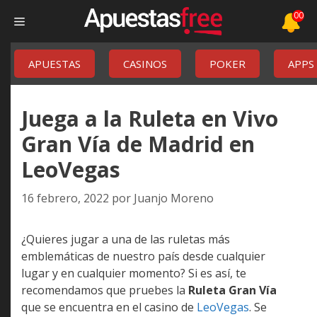
Saltar
00
Menú
al
contenido
APUESTAS
CASINOS
POKER
APPS
Juega a la Ruleta en Vivo
Gran Vía de Madrid en
LeoVegas
16 febrero, 2022
por
Juanjo Moreno
¿Quieres jugar a una de las ruletas más
emblemáticas de nuestro país desde cualquier
lugar y en cualquier momento? Si es así, te
recomendamos que pruebes la
Ruleta Gran Vía
que se encuentra en el casino de
LeoVegas
. Se