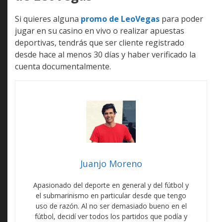
Si quieres alguna
promo de LeoVegas
para poder
jugar en su casino en vivo o realizar apuestas
deportivas, tendrás que ser cliente registrado
desde hace al menos 30 días y haber verificado la
cuenta documentalmente.
Juanjo Moreno
Apasionado del deporte en general y del fútbol y
el submarinismo en particular desde que tengo
uso de razón. Al no ser demasiado bueno en el
fútbol, decidí ver todos los partidos que podía y