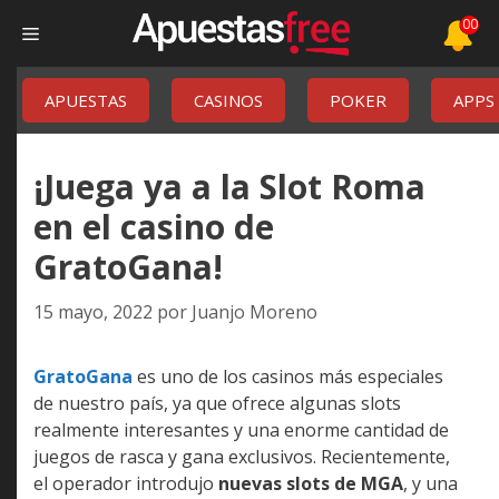
Saltar
00
Menú
al
contenido
APUESTAS
CASINOS
POKER
APPS
¡Juega ya a la Slot Roma
en el casino de
GratoGana!
15 mayo, 2022
por
Juanjo Moreno
GratoGana
es uno de los casinos más especiales
de nuestro país, ya que ofrece algunas slots
realmente interesantes y una enorme cantidad de
juegos de rasca y gana exclusivos. Recientemente,
el operador introdujo
nuevas slots de MGA
, y una