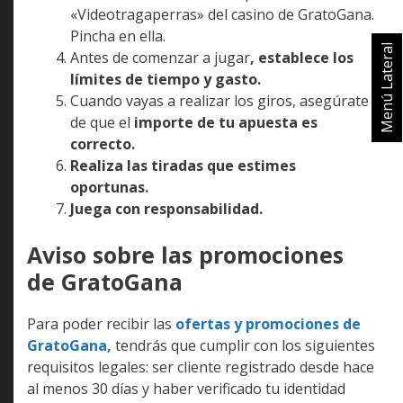
«Videotragaperras» del casino de GratoGana.
Pincha en ella.
Menú Lateral
Antes de comenzar a jugar
, establece los
límites de tiempo y gasto.
Cuando vayas a realizar los giros, asegúrate
de que el
importe de tu apuesta es
correcto.
Realiza las tiradas que estimes
oportunas.
Juega con responsabilidad.
Aviso sobre las promociones
de GratoGana
Para poder recibir las
ofertas y promociones de
GratoGana,
tendrás que cumplir con los siguientes
requisitos legales: ser cliente registrado desde hace
al menos 30 días y haber verificado tu identidad