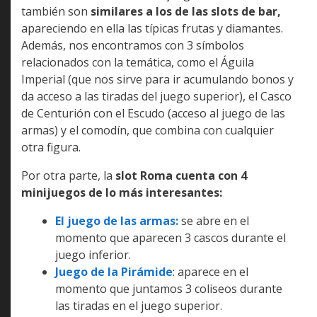
también son
similares a los de las slots de bar,
apareciendo en ella las típicas frutas y diamantes.
Además, nos encontramos con 3 símbolos
relacionados con la temática, como el Águila
Imperial (que nos sirve para ir acumulando bonos y
da acceso a las tiradas del juego superior), el Casco
de Centurión con el Escudo (acceso al juego de las
armas) y el comodín, que combina con cualquier
otra figura.
Por otra parte, la
slot Roma cuenta con 4
minijuegos de lo más interesantes:
El juego de las armas:
se abre en el
momento que aparecen 3 cascos durante el
juego inferior.
Juego de la Pirámide
: aparece en el
momento que juntamos 3 coliseos durante
las tiradas en el juego superior.