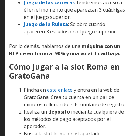
Juego de las carreras
: tendremos acceso a
él en el momento que aparezcan 3 cuádrigas
en el juego superior.
Juego de la Ruleta
: Se abre cuando
aparecen 3 escudos en el juego superior.
Por lo demás, hablamos de una
máquina con un
RTP de en torno al 90% y una volatilidad baja.
Cómo jugar a la slot Roma en
GratoGana
Pincha en
este enlace
y entra en la web de
GratoGana. Crea tu cuenta en un par de
minutos rellenando el formulario de registro.
Realiza un
depósito
mediante cualquiera de
los métodos de pago aceptados por el
operador.
Busca la slot Roma en el apartado