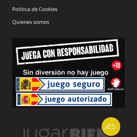
Política de Cookies
Quienes somos