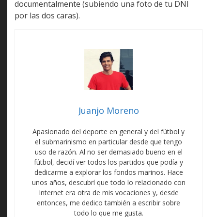
documentalmente (subiendo una foto de tu DNI
por las dos caras).
Juanjo Moreno
Apasionado del deporte en general y del fútbol y
el submarinismo en particular desde que tengo
uso de razón. Al no ser demasiado bueno en el
fútbol, decidí ver todos los partidos que podía y
dedicarme a explorar los fondos marinos. Hace
unos años, descubrí que todo lo relacionado con
Internet era otra de mis vocaciones y, desde
entonces, me dedico también a escribir sobre
todo lo que me gusta.