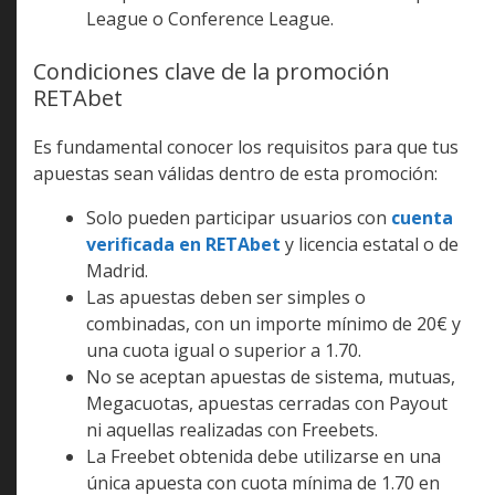
League o Conference League.
Condiciones clave de la promoción
RETAbet
Es fundamental conocer los requisitos para que tus
apuestas sean válidas dentro de esta promoción:
Solo pueden participar usuarios con
cuenta
verificada en RETAbet
y licencia estatal o de
Madrid.
Las apuestas deben ser simples o
combinadas, con un importe mínimo de 20€ y
una cuota igual o superior a 1.70.
No se aceptan apuestas de sistema, mutuas,
Megacuotas, apuestas cerradas con Payout
ni aquellas realizadas con Freebets.
La Freebet obtenida debe utilizarse en una
única apuesta con cuota mínima de 1.70 en