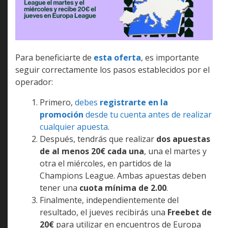
Para beneficiarte de
esta oferta
, es importante
seguir correctamente los pasos establecidos por el
operador:
Primero,
debes
registrarte en la
promoción
desde tu cuenta antes de realizar
cualquier apuesta
.
Después, tendrás que realizar
dos apuestas
de al menos 20€ cada una
, una el martes y
otra el miércoles, en partidos de la
Champions League. Ambas apuestas deben
tener una
cuota mínima de 2.00
.
Finalmente, independientemente del
resultado, el jueves recibirás una
Freebet de
20€
para utilizar en encuentros de Europa