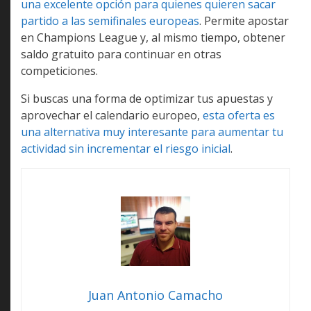
una excelente opción para quienes quieren sacar
partido a las semifinales europeas
. Permite apostar
en Champions League y, al mismo tiempo, obtener
saldo gratuito para continuar en otras
competiciones.
Si buscas una forma de optimizar tus apuestas y
aprovechar el calendario europeo,
esta oferta es
una alternativa muy interesante para aumentar tu
actividad sin incrementar el riesgo inicial
.
Juan Antonio Camacho