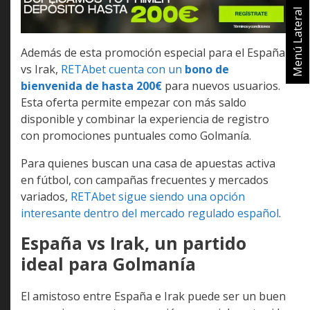
Menú Lateral
Además de esta promoción especial para el España
vs Irak,
RETAbet cuenta con un
bono de
bienvenida de hasta 200€
para nuevos usuarios.
Esta oferta permite empezar con más saldo
disponible y combinar la experiencia de registro
con promociones puntuales como Golmanía.
Para quienes buscan una casa de apuestas activa
en fútbol, con campañas frecuentes y mercados
variados,
RETAbet sigue siendo una opción
interesante dentro del mercado regulado español
.
España vs Irak, un partido
ideal para Golmanía
El amistoso entre España e Irak puede ser un buen