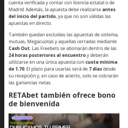
cuenta verificada y contar con licencia estatal o de
Madrid. Además, la apuesta debe realizarse
antes
del inicio del partido
, ya que no son válidas las
apuestas en directo.
También quedan excluidas las apuestas de sistema,
mutuas, Megacuotas y aquellas cerradas mediante
Cash Out
. Las Freebets se abonarán dentro de las
24 horas posteriores al encuentro
y deberán
utilizarse en una única apuesta con
cuota mínima
de 1.70
. El plazo para usarlas será de
7 días
desde
su recepción y, en caso de acierto, solo se cobrarán
las ganancias netas.
RETAbet también ofrece bono
de bienvenida