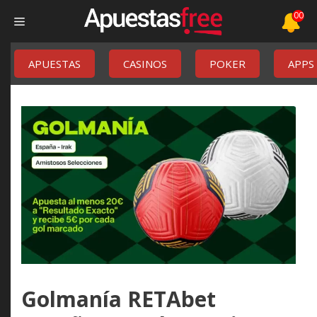
Saltar
00
Menú
al
contenido
APUESTAS
CASINOS
POKER
APPS
Golmanía RETAbet