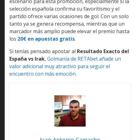
escenario para esta promoción, especialmente si la
selección española confirma su favoritismo y el
partido ofrece varias ocasiones de gol. Con un solo
tanto ya se genera recompensa, mientras que un
marcador más amplio puede elevar el premio hasta
los
20€ en apuestas gratis
.
Si tenías pensado apostar al
Resultado Exacto del
España vs Irak
,
Golmanía de RETAbet añade un
valor adicional muy atractivo para seguir el
encuentro con más emoción
.
Juan Antonio Camacho