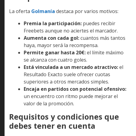
La oferta
Golmanía
destaca por varios motivos:
Premia la participación:
puedes recibir
Freebets aunque no aciertes el marcador.
Aumenta con cada gol:
cuantos más tantos
haya, mayor será la recompensa.
Permite ganar hasta 20€:
el límite máximo
se alcanza con cuatro goles.
Está vinculada a un mercado atractivo:
el
Resultado Exacto suele ofrecer cuotas
superiores a otros mercados simples.
Encaja en partidos con potencial ofensivo:
un encuentro con ritmo puede mejorar el
valor de la promoción.
Requisitos y condiciones que
debes tener en cuenta