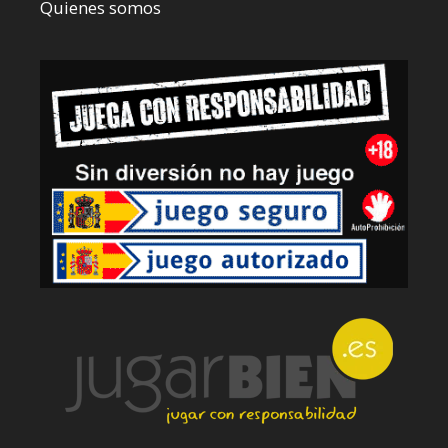
Quienes somos