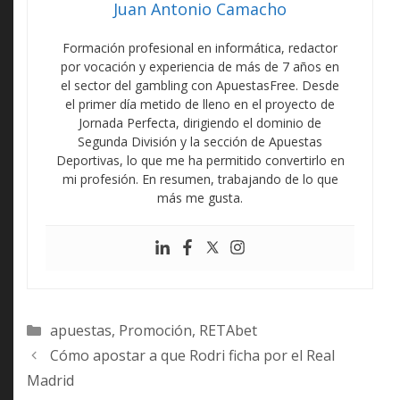
Juan Antonio Camacho
Formación profesional en informática, redactor
por vocación y experiencia de más de 7 años en
el sector del gambling con ApuestasFree. Desde
el primer día metido de lleno en el proyecto de
Jornada Perfecta, dirigiendo el dominio de
Segunda División y la sección de Apuestas
Deportivas, lo que me ha permitido convertirlo en
mi profesión. En resumen, trabajando de lo que
más me gusta.
Categorías
apuestas
,
Promoción
,
RETAbet
Cómo apostar a que Rodri ficha por el Real
Madrid