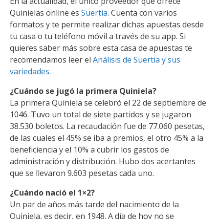
En la actualidad, el único proveedor que ofrece
Quinielas online es
Suertia
. Cuenta con varios
formatos y te permite realizar dichas apuestas desde
tu casa o tu teléfono móvil a través de su app. Si
quieres saber más sobre esta casa de apuestas te
recomendamos leer el
Análisis de Suertia y sus
variedades
.
¿Cuándo se jugó la primera Quiniela?
La primera Quiniela se celebró el 22 de septiembre de
1046. Tuvo un total de siete partidos y se jugaron
38.530 boletos. La recaudación fue de 77.060 pesetas,
de las cuales el 45% se iba a premios, el otro 45% a la
beneficiencia y el 10% a cubrir los gastos de
administración y distribución. Hubo dos acertantes
que se llevaron 9.603 pesetas cada uno.
¿Cuándo nació el 1×2?
Un par de años más tarde del nacimiento de la
Quiniela, es decir, en 1948. A día de hoy no se