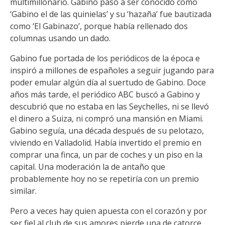
multimillonario. Gabino pasó a ser conocido como
‘Gabino el de las quinielas’ y su ‘hazaña’ fue bautizada
como ‘El Gabinazo’, porque había rellenado dos
columnas usando un dado.
Gabino fue portada de los periódicos de la época e
inspiró a millones de españoles a seguir jugando para
poder emular algún día al suertudo de Gabino. Doce
años más tarde, el periódico ABC buscó a Gabino y
descubrió que no estaba en las Seychelles, ni se llevó
el dinero a Suiza, ni compró una mansión en Miami.
Gabino seguía, una década después de su pelotazo,
viviendo en Valladolid. Había invertido el premio en
comprar una finca, un par de coches y un piso en la
capital. Una moderación la de antaño que
probablemente hoy no se repetiría con un premio
similar.
Pero a veces hay quien apuesta con el corazón y por
ser fiel al club de sus amores pierde una de catorce.