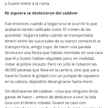
y
Guixot volvió a la ruina.
Ni siquiera se deshicieron del
cadáver
Fue entonces cuando a Segarra se le ocurrió lo que
acabaría siendo calificado como ‘
El crimen de las
quinielas’. Segarra sabía cuándo se transportaba
dinero entre las sucursales de su banco: convenció al
transportista, amigo suyo, de hacer una parada
técnica en una fiesta que habían montado en una casa
que él y Guixto habían alquilado para, en realidad,
robar al pobre incauto. Pero no sólo le robaron las
40.000 pesetas que lleva en la cartera, sino que para
hacerlo Guixot le golpeó con un yunque de zapatero
en la cabeza, dejándolo desangrarse hasta morir.
Sin deshacerse del cadáver -cosa que ninguno tenía
ganas de hacer-, ambos de dedicaron a vivir la vida
loca con el dinero robado: Guixot se casó con