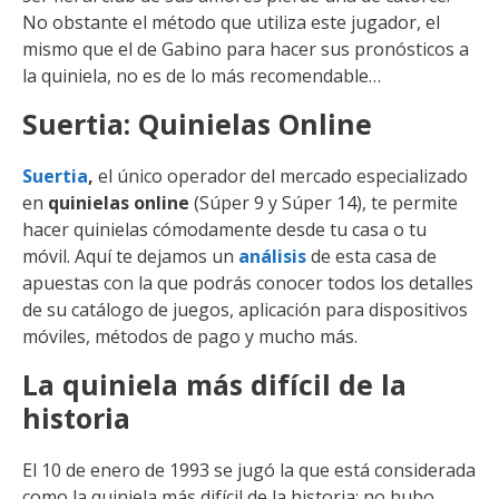
No obstante el método que utiliza este jugador, el
mismo que el de Gabino para hacer sus pronósticos a
la quiniela, no es de lo más recomendable…
Suertia: Quinielas Online
Suertia
,
el único operador del mercado especializado
en
quinielas online
(Súper 9 y Súper 14), te permite
hacer quinielas cómodamente desde tu casa o tu
móvil. Aquí te dejamos un
análisis
de esta casa de
apuestas con la que podrás conocer todos los detalles
de su catálogo de juegos, aplicación para dispositivos
móviles, métodos de pago y mucho más.
La quiniela más difícil de la
historia
El 10 de enero de 1993 se jugó la que está considerada
como la quiniela más difícil de la historia: no hubo