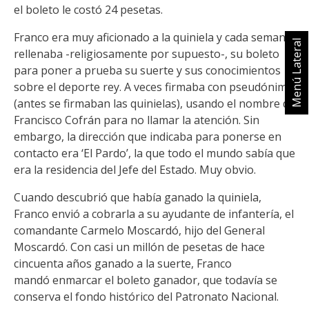
el boleto le costó 24 pesetas.
Franco era muy aficionado a la quiniela y cada semana
Menú Lateral
rellenaba -religiosamente por supuesto-, su boleto
para poner a prueba su suerte y sus conocimientos
sobre el deporte rey. A veces firmaba con pseudónimo
(antes se firmaban las quinielas), usando el nombre de
Francisco Cofrán para no llamar la atención. Sin
embargo, la dirección que indicaba para ponerse en
contacto era ‘El Pardo’, la que todo el mundo sabía que
era la residencia del Jefe del Estado. Muy obvio.
Cuando descubrió que había ganado la quiniela,
Franco envió a cobrarla a su ayudante de infantería, el
comandante Carmelo Moscardó, hijo del General
Moscardó. Con casi un millón de pesetas de hace
cincuenta años ganado a la suerte, Franco
mandó enmarcar el boleto ganador, que todavía se
conserva el fondo histórico del Patronato Nacional.