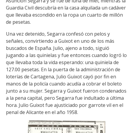
Asunción Segarra y se fue de luna de miel, mientras la
Guardia Civil descubría en la casa alquilada un cadáver
que llevaba escondido en la ropa un cuarto de millón
de pesetas.
Una vez detenido, Segarra confesó con pelos y
señales, convirtiendo a Guixot en uno de los más
buscados de España. Julio, ajeno a todo, siguió
jugando a las quinielas y fue entonces cuando logró lo
que llevaba toda la vida esperando: una quiniela de
127.00 pesetas. En la puerta de la administración de
loterías de Cartagena, Julio Guixot cayó por fin en
manos de la policía cuando acudía a cobrar el boleto
junto a su mujer. Segarra y Guixot fueron condenados
a la pena capital, pero Segarra fue indultado a última
hora. Julio Guixot fue ajusticiado por garrote vil en el
penal de Alicante en el año 1958.