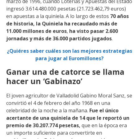
marzo de 1996, cuando Loterías y Apuestas del Estado
ingresó 3.614.480.000 pesetas (21.723.462,79 euros)
en apuestas a la quiniela. A lo largo de estos
70 años
de historia, la Quiniela ha recaudado más de
11.000 millones de euros
,
ha visto pasar 2.600
jornadas y más de 36.000 partidos jugados
.
¿Quiéres saber cuáles son las mejores estrategias
para jugar al Euromillones?
Ganar una de catorce se llama
hacer un ‘Gabinazo’
El joven agricultor de Valladolid Gabino Moral Sanz, se
convirtió el 4 de febrero del año 1968 en una
celebridad de la noche a la mañana.
Fue el único
acertante de una quiniela de 14 que le reportó un
premio de 30.207.774 pesetas,
que en la época era
un importe suficiente para convertirte en