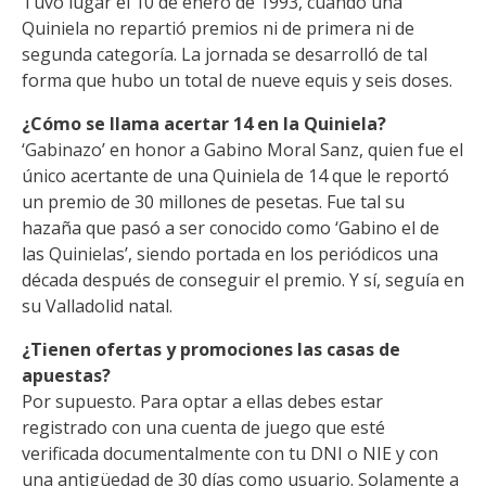
Tuvo lugar el 10 de enero de 1993, cuando una
Quiniela no repartió premios ni de primera ni de
segunda categoría. La jornada se desarrolló de tal
forma que hubo un total de nueve equis y seis doses.
¿Cómo se llama acertar 14 en la Quiniela?
‘Gabinazo’ en honor a Gabino Moral Sanz, quien fue el
único acertante de una Quiniela de 14 que le reportó
un premio de 30 millones de pesetas. Fue tal su
hazaña que pasó a ser conocido como ‘Gabino el de
las Quinielas’, siendo portada en los periódicos una
década después de conseguir el premio. Y sí, seguía en
su Valladolid natal.
¿Tienen ofertas y promociones las casas de
apuestas?
Por supuesto. Para optar a ellas debes estar
registrado con una cuenta de juego que esté
verificada documentalmente con tu DNI o NIE y con
una antigüedad de 30 días como usuario. Solamente a