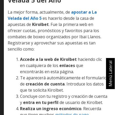
Velada 5 del Año
La mejor forma, actualmente, de
apostar a La
Velada del Año 5
es hacerlo desde la casa de
apuestas de
Kirolbet
. Fue la primera web en
ofrecer cuotas, pronósticos y favoritos para los
combates de boxeo organizados por Ibai Llanos.
Registrarse y aprovechar sus apuestas es tan
sencillo como:
Accede a la web de Kirolbet
haciendo clic
Menú Lateral
en cualquiera de los
enlaces
que
encontrarás en esta página.
Te aparecerá automáticamente el formulario
de
creación de cuenta
. Introduce los datos
que te solicita Kirolbet.
Concluye con tu registro y creación de cuenta
y
entra en tu perfil
de usuario de Kirolbet.
Realiza un ingreso económico
. Recuerda
que tiene muchos
métodos de pago