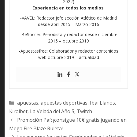
2022)
Experiencia en todos los medios
:
-VAVEL: Redactor jefe sección Atlético de Madrid
desde abril 2015 – Marzo 2016
-BeSoccer: Periodista y redactor desde diciembre
2015 – octubre 2019
-Apuestasfree: Colaborador y redactor contenidos
web octubre 2019 – actualidad
Categorías
apuestas
,
apuestas deportivas
,
Ibai Llanos
,
Kirolbet
,
La Velada del Año 5
,
Twitch
Promoción Paf: ¡consigue 10€ gratis jugando en
Mega Fire Blaze Ruleta!