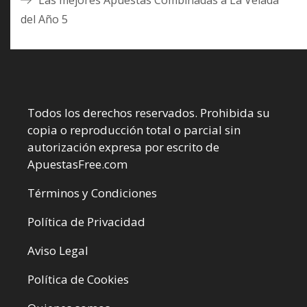
Las mejores Apuestas Combinadas a La Velada
del Año 5
Todos los derechos reservados. Prohibida su
copia o reproducción total o parcial sin
autorización expresa por escrito de
ApuestasFree.com
Términos y Condiciones
Política de Privacidad
Aviso Legal
Política de Cookies