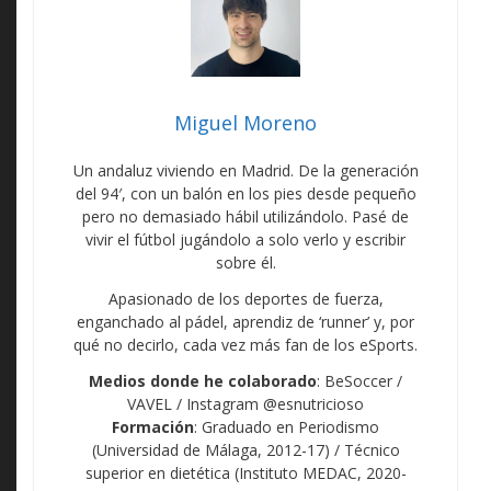
Miguel Moreno
Un andaluz viviendo en Madrid. De la generación
del 94′, con un balón en los pies desde pequeño
pero no demasiado hábil utilizándolo. Pasé de
vivir el fútbol jugándolo a solo verlo y escribir
sobre él.
Apasionado de los deportes de fuerza,
enganchado al pádel, aprendiz de ‘runner’ y, por
qué no decirlo, cada vez más fan de los eSports.
Medios donde he colaborado
: BeSoccer /
VAVEL / Instagram @esnutricioso
Formación
: Graduado en Periodismo
(Universidad de Málaga, 2012-17) / Técnico
superior en dietética (Instituto MEDAC, 2020-