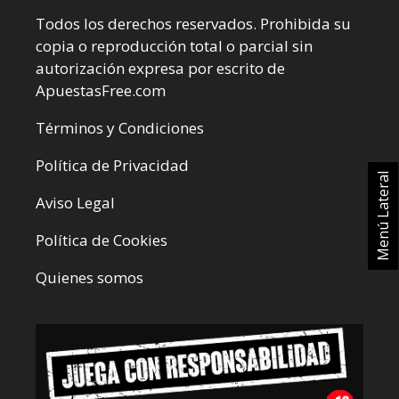
Todos los derechos reservados. Prohibida su
copia o reproducción total o parcial sin
autorización expresa por escrito de
ApuestasFree.com
Términos y Condiciones
Política de Privacidad
Menú Lateral
Aviso Legal
Política de Cookies
Quienes somos