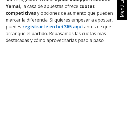
Menú Lateral
Yamal
, la casa de apuestas ofrece
cuotas
competitivas
y opciones de aumento que pueden
marcar la diferencia. Si quieres empezar a apostar,
puedes
registrarte en bet365 aquí
antes de que
arranque el partido. Repasamos las cuotas más
destacadas y cómo aprovecharlas paso a paso.