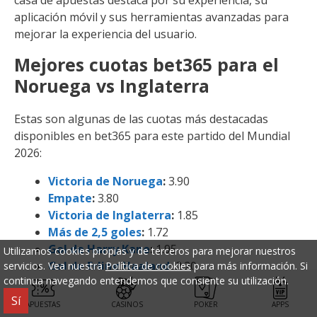
aplicación móvil y sus herramientas avanzadas para
mejorar la experiencia del usuario.
Mejores cuotas bet365 para el
Noruega vs Inglaterra
Estas son algunas de las cuotas más destacadas
disponibles en bet365 para este partido del Mundial
2026:
Victoria de Noruega
:
3.90
Empate
:
3.80
Victoria de Inglaterra
:
1.85
Más de 2,5 goles
:
1.72
Gol de Harry Kane
:
1.95
Utilizamos cookies propias y de terceros para mejorar nuestros
Gol de Erling Haaland
:
2.20
servicios. Vea nuestra
Política de cookies
para más información. Si
continua navegando entendemos que consiente su utilización.
Según estas cuotas,
Inglaterra parte como favorita
Sí
APUESTAS
CASINOS
POKER
APPS
para ganar el encuentro, aunque Noruega cuenta con