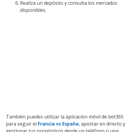
Realiza un depósito y consulta los mercados
disponibles.
También puedes utilizar la aplicación móvil de bet365
para seguir el
Francia vs España
, apostar en directo y
gestionar tus pronósticos desde un teléfono o una