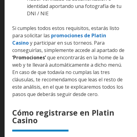
identidad aportando una fotografía de tu
DNI / NIE
Si cumples todos estos requisitos, estarás listo
para solicitar las
promociones de Platin
Casino
y participar en sus torneos. Para
conseguirlas, simplemente accede al apartado de
‘Promociones’
que encontrarás en la home de la
web y te llevará automáticamente a dicho menú.
En caso de que todavía no cumplas las tres
cláusulas, te recomendamos que leas el resto de
este análisis, en el que te explicaremos todos los
pasos que deberás seguir desde cero.
Cómo registrarse en Platin
Casino