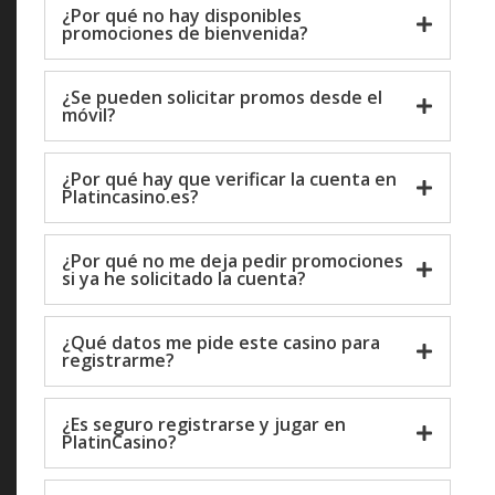
¿Por qué no hay disponibles
promociones de bienvenida?
¿Se pueden solicitar promos desde el
móvil?
¿Por qué hay que verificar la cuenta en
Platincasino.es?
¿Por qué no me deja pedir promociones
si ya he solicitado la cuenta?
¿Qué datos me pide este casino para
registrarme?
¿Es seguro registrarse y jugar en
PlatinCasino?