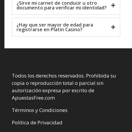
¿Sirve mi carnet de conducir u otro
documento para verificar mi identidad?
¿Hay que ser mayor de edad para
registrarse en Platin Casino?
Todos los derechos reservados. Prohibida su
copia o reproducción total o parcial sin
autorización expresa por escrito de
ApuestasFree.com
Términos y Condiciones
Política de Privacidad