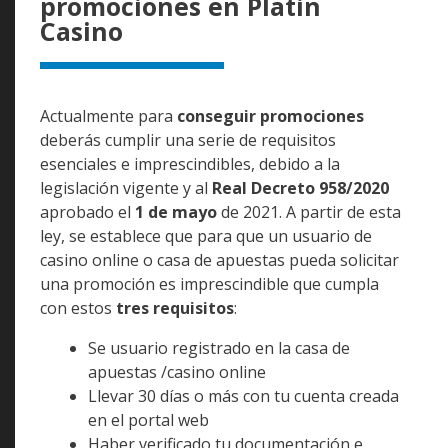
promociones en Platin
Casino
Actualmente para
conseguir promociones
deberás cumplir una serie de requisitos
esenciales e imprescindibles, debido a la
legislación vigente y al
Real Decreto 958/2020
aprobado el
1 de mayo
de 2021. A partir de esta
ley, se establece que para que un usuario de
casino online o casa de apuestas pueda solicitar
una promoción es imprescindible que cumpla
con estos
tres requisitos
:
Se usuario registrado en la casa de
apuestas /casino online
Llevar 30 días o más con tu cuenta creada
en el portal web
Haber verificado tu documentación e