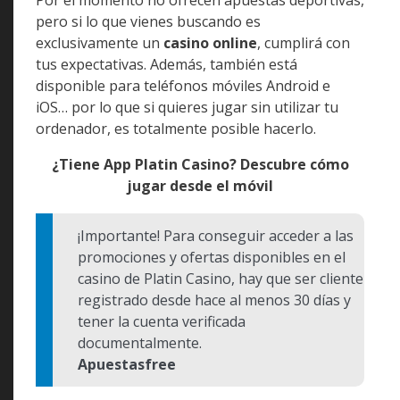
pero si lo que vienes buscando es
exclusivamente un
casino online
, cumplirá con
tus expectativas. Además, también está
disponible para teléfonos móviles Android e
iOS… por lo que si quieres jugar sin utilizar tu
ordenador, es totalmente posible hacerlo.
¿Tiene App Platin Casino? Descubre cómo
jugar desde el móvil
¡Importante! Para conseguir acceder a las
promociones y ofertas disponibles en el
casino de Platin Casino, hay que ser cliente
registrado desde hace al menos 30 días y
tener la cuenta verificada
documentalmente.
Apuestasfree