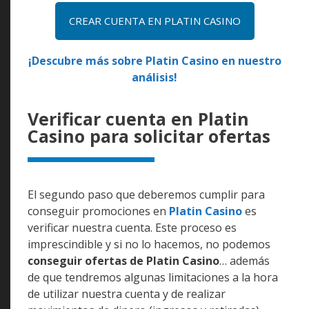
CREAR CUENTA EN PLATIN CASINO
¡Descubre más sobre Platin Casino en nuestro
análisis!
Verificar cuenta en Platin
Casino para solicitar ofertas
El segundo paso que deberemos cumplir para
conseguir promociones en
Platin Casino
es
verificar nuestra cuenta. Este proceso es
imprescindible y si no lo hacemos, no podemos
conseguir ofertas de Platin Casino
… además
de que tendremos algunas limitaciones a la hora
de utilizar nuestra cuenta y de realizar