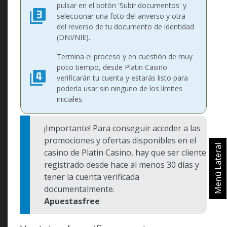
pulsar en el botón 'Subir documentos' y
seleccionar una foto del anverso y otra
del reverso de tu documento de identidad
(DNI/NIE).
Termina el proceso y en cuestión de muy
poco tiempo, desde Platin Casino
verificarán tu cuenta y estarás listo para
poderla usar sin ninguno de los límites
iniciales.
¡Importante! Para conseguir acceder a las
promociones y ofertas disponibles en el
Menú Lateral
casino de Platin Casino, hay que ser cliente
registrado desde hace al menos 30 días y
tener la cuenta verificada
documentalmente.
Apuestasfree