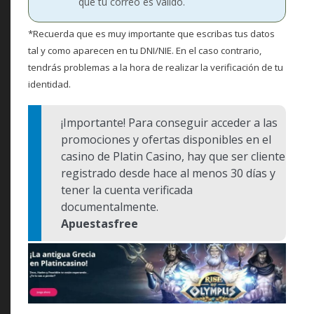
que tu correo es válido.
*Recuerda que es muy importante que escribas tus datos
tal y como aparecen en tu DNI/NIE. En el caso contrario,
tendrás problemas a la hora de realizar la verificación de tu
identidad.
¡Importante! Para conseguir acceder a las
promociones y ofertas disponibles en el
casino de Platin Casino, hay que ser cliente
registrado desde hace al menos 30 días y
tener la cuenta verificada
documentalmente.
Apuestasfree