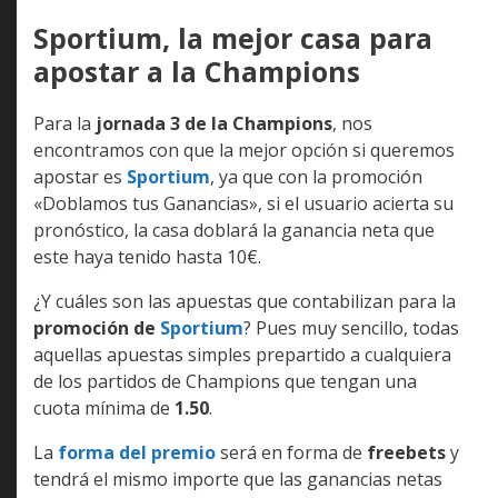
Sportium, la mejor casa para
apostar a la Champions
Para la
jornada 3 de la Champions
, nos
encontramos con que la mejor opción si queremos
apostar es
Sportium
, ya que con la promoción
«Doblamos tus Ganancias», si el usuario acierta su
pronóstico, la casa doblará la ganancia neta que
este haya tenido hasta 10€.
¿Y cuáles son las apuestas que contabilizan para la
promoción de
Sportium
? Pues muy sencillo, todas
aquellas apuestas simples prepartido a cualquiera
de los partidos de Champions que tengan una
cuota mínima de
1.50
.
La
forma del premio
será en forma de
freebets
y
tendrá el mismo importe que las ganancias netas