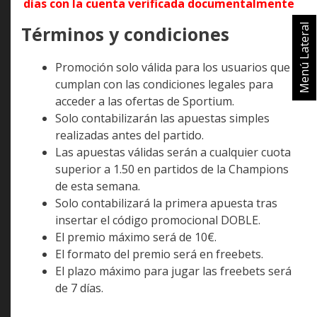
días con la cuenta verificada documentalmente
Menú Lateral
Términos y condiciones
Promoción solo válida para los usuarios que
cumplan con las condiciones legales para
acceder a las ofertas de Sportium.
Solo contabilizarán las apuestas simples
realizadas antes del partido.
Las apuestas válidas serán a cualquier cuota
superior a 1.50 en partidos de la Champions
de esta semana.
Solo contabilizará la primera apuesta tras
insertar el código promocional DOBLE.
El premio máximo será de 10€.
El formato del premio será en freebets.
El plazo máximo para jugar las freebets será
de 7 días.