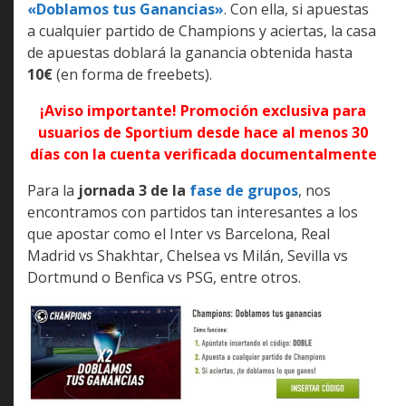
«Doblamos tus Ganancias»
. Con ella, si apuestas
a cualquier partido de Champions y aciertas, la casa
de apuestas doblará la ganancia obtenida hasta
10€
(en forma de freebets).
¡Aviso importante! Promoción exclusiva para
usuarios de Sportium desde hace al menos 30
días con la cuenta verificada documentalmente
Para la
jornada 3 de la
fase de grupos
, nos
encontramos con partidos tan interesantes a los
que apostar como el Inter vs Barcelona, Real
Madrid vs Shakhtar, Chelsea vs Milán, Sevilla vs
Dortmund o Benfica vs PSG, entre otros.