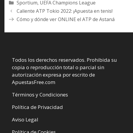
Categorías
Sportium
,
UEFA Champions League
Caliente ATP Tokio 2022: ¡Apuesta en tenis!
Cómo y dónde ver ONLINE el ATP de Astaná
Todos los derechos reservados. Prohibida su
copia o reproducción total o parcial sin
autorización expresa por escrito de
ApuestasFree.com
Términos y Condiciones
Política de Privacidad
Aviso Legal
Política de Cookies