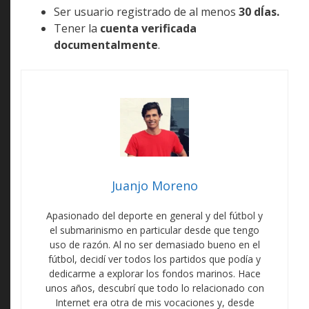
Ser usuario registrado de al menos
30 dÍas.
Tener la
cuenta verificada
documentalmente
.
Juanjo Moreno
Apasionado del deporte en general y del fútbol y
el submarinismo en particular desde que tengo
uso de razón. Al no ser demasiado bueno en el
fútbol, decidí ver todos los partidos que podía y
dedicarme a explorar los fondos marinos. Hace
unos años, descubrí que todo lo relacionado con
Internet era otra de mis vocaciones y, desde