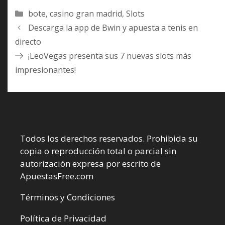
Categorías
bote
,
casino gran madrid
,
Slots
Descarga la app de Bwin y apuesta a tenis en
directo
¡LeoVegas presenta sus 7 nuevas slots más
impresionantes!
Todos los derechos reservados. Prohibida su
copia o reproducción total o parcial sin
autorización expresa por escrito de
ApuestasFree.com
Términos y Condiciones
Política de Privacidad