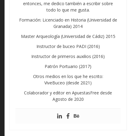
entonces, me dedico también a escribir sobre
todo lo que me gusta.
Formación: Licenciado en Historia (Universidad de
Granada) 2014
Master Arqueología (Universidad de Cádiz) 2015
Instructor de buceo PADI (2016)
Instructor de primeros auxilios (2016)
Patrón Portuario (2017)
Otros medios en los que he escrito:
ViveBuceo (desde 2021)
Colaborador y editor en ApuestasFree desde
Agosto de 2020